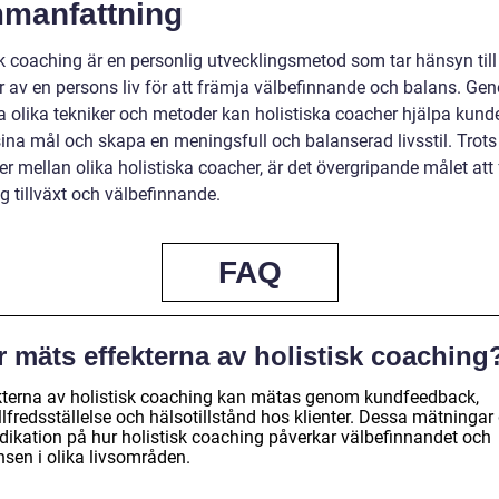
manfattning
k coaching är en personlig utvecklingsmetod som tar hänsyn till 
r av en persons liv för att främja välbefinnande och balans. Ge
 olika tekniker och metoder kan holistiska coacher hjälpa kunde
ina mål och skapa en meningsfull och balanserad livsstil. Trots
er mellan olika holistiska coacher, är det övergripande målet att
g tillväxt och välbefinnande.
FAQ
 mäts effekterna av holistisk coaching
kterna av holistisk coaching kan mätas genom kundfeedback,
illfredsställelse och hälsotillstånd hos klienter. Dessa mätningar
ndikation på hur holistisk coaching påverkar välbefinnandet och
nsen i olika livsområden.