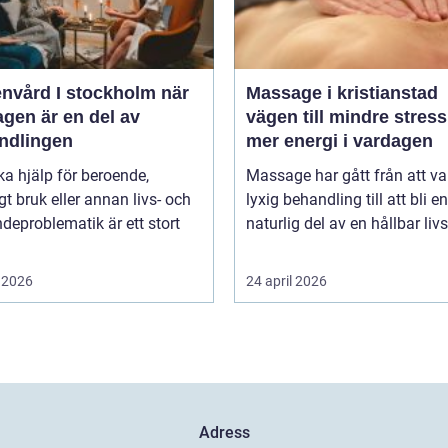
vård I stockholm när
Massage i kristianstad
gen är en del av
vägen till mindre stres
ndlingen
mer energi i vardagen
ka hjälp för beroende,
Massage har gått från att va
gt bruk eller annan livs- och
lyxig behandling till att bli en
deproblematik är ett stort
naturlig del av en hållbar livss
 2026
24 april 2026
Adress