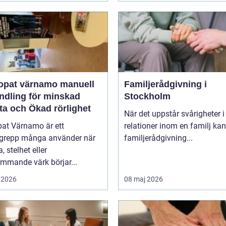
at värnamo manuell
Familjerådgivning i
ndling för minskad
Stockholm
ta och Ökad rörlighet
När det uppstår svårigheter i
pat Värnamo är ett
relationer inom en familj kan
grepp många använder när
familjerådgivning...
, stelhet eller
mmande värk börjar...
 2026
08 maj 2026