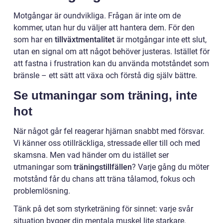
Motgångar är oundvikliga. Frågan är inte om de
kommer, utan hur du väljer att hantera dem. För den
som har en
tillväxtmentalitet
är motgångar inte ett slut,
utan en signal om att något behöver justeras. Istället för
att fastna i frustration kan du använda motståndet som
bränsle – ett sätt att växa och förstå dig själv bättre.
Se utmaningar som träning, inte
hot
När något går fel reagerar hjärnan snabbt med försvar.
Vi känner oss otillräckliga, stressade eller till och med
skamsna. Men vad händer om du istället ser
utmaningar som
träningstillfällen
? Varje gång du möter
motstånd får du chans att träna tålamod, fokus och
problemlösning.
Tänk på det som styrketräning för sinnet: varje svår
situation bygger din mentala muskel lite starkare.