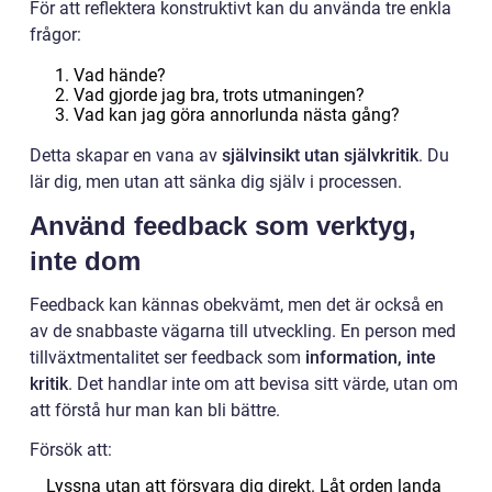
För att reflektera konstruktivt kan du använda tre enkla
frågor:
Vad hände?
Vad gjorde jag bra, trots utmaningen?
Vad kan jag göra annorlunda nästa gång?
Detta skapar en vana av
självinsikt utan självkritik
. Du
lär dig, men utan att sänka dig själv i processen.
Använd feedback som verktyg,
inte dom
Feedback kan kännas obekvämt, men det är också en
av de snabbaste vägarna till utveckling. En person med
tillväxtmentalitet ser feedback som
information, inte
kritik
. Det handlar inte om att bevisa sitt värde, utan om
att förstå hur man kan bli bättre.
Försök att:
Lyssna utan att försvara dig direkt. Låt orden landa