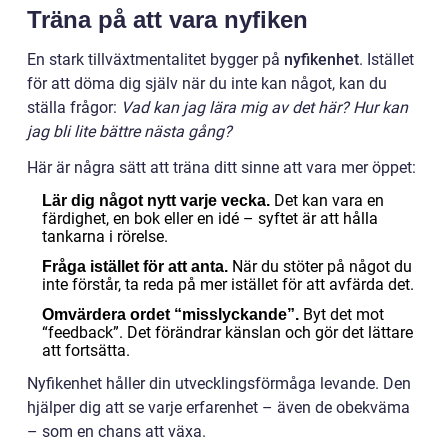
Träna på att vara nyfiken
En stark tillväxtmentalitet bygger på
nyfikenhet
. Istället
för att döma dig själv när du inte kan något, kan du
ställa frågor:
Vad kan jag lära mig av det här? Hur kan
jag bli lite bättre nästa gång?
Här är några sätt att träna ditt sinne att vara mer öppet:
Det kan vara en
Lär dig något nytt varje vecka.
färdighet, en bok eller en idé – syftet är att hålla
tankarna i rörelse.
När du stöter på något du
Fråga istället för att anta.
inte förstår, ta reda på mer istället för att avfärda det.
Byt det mot
Omvärdera ordet “misslyckande”.
“feedback”. Det förändrar känslan och gör det lättare
att fortsätta.
Nyfikenhet håller din utvecklingsförmåga levande. Den
hjälper dig att se varje erfarenhet – även de obekväma
– som en chans att växa.