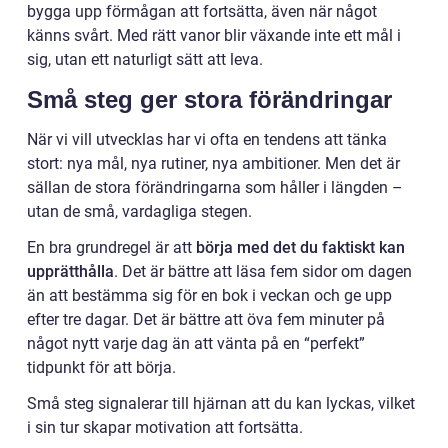
bygga upp förmågan att fortsätta, även när något
känns svårt. Med rätt vanor blir växande inte ett mål i
sig, utan ett naturligt sätt att leva.
Små steg ger stora förändringar
När vi vill utvecklas har vi ofta en tendens att tänka
stort: nya mål, nya rutiner, nya ambitioner. Men det är
sällan de stora förändringarna som håller i längden –
utan de små, vardagliga stegen.
En bra grundregel är att
börja med det du faktiskt kan
upprätthålla
. Det är bättre att läsa fem sidor om dagen
än att bestämma sig för en bok i veckan och ge upp
efter tre dagar. Det är bättre att öva fem minuter på
något nytt varje dag än att vänta på en “perfekt”
tidpunkt för att börja.
Små steg signalerar till hjärnan att du kan lyckas, vilket
i sin tur skapar motivation att fortsätta.