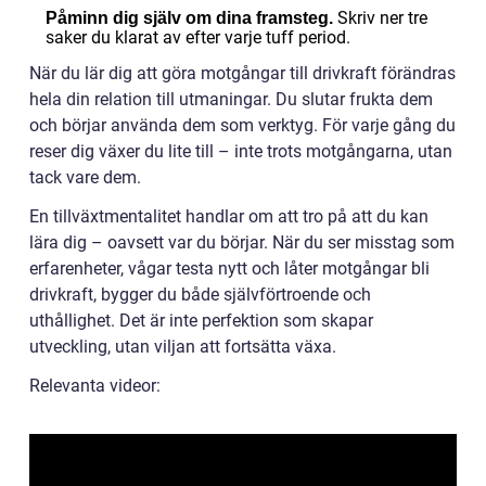
Skriv ner tre
Påminn dig själv om dina framsteg.
saker du klarat av efter varje tuff period.
När du lär dig att göra motgångar till drivkraft förändras
hela din relation till utmaningar. Du slutar frukta dem
och börjar använda dem som verktyg. För varje gång du
reser dig växer du lite till – inte trots motgångarna, utan
tack vare dem.
En tillväxtmentalitet handlar om att tro på att du kan
lära dig – oavsett var du börjar. När du ser misstag som
erfarenheter, vågar testa nytt och låter motgångar bli
drivkraft, bygger du både självförtroende och
uthållighet. Det är inte perfektion som skapar
utveckling, utan viljan att fortsätta växa.
Relevanta videor: