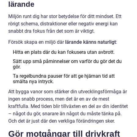
lärande
Miljön runt dig har stor betydelse för ditt mindset. Ett
rörigt schema, distraktioner eller negativ energi kan
snabbt dra fokus från det som är viktigt.
Försök skapa en miljö där
lärande känns naturligt
:
Hitta en plats där du kan fokusera utan avbrott.
Sätt upp små påminnelser om varför du gör det du
gör.
Ta regelbundna pauser för att ge hjärnan tid att
smälta nya intryck.
Att bygga vanor som stärker din utvecklingsförmåga är
ingen snabb process, men det är en av de mest
kraftfulla. Med tiden blir tillväxten en del av din identitet
– något du gör, snarare än något du måste tänka på.
Och det är just där den verkliga förändringen sker.
Gör motgångar till drivkraft