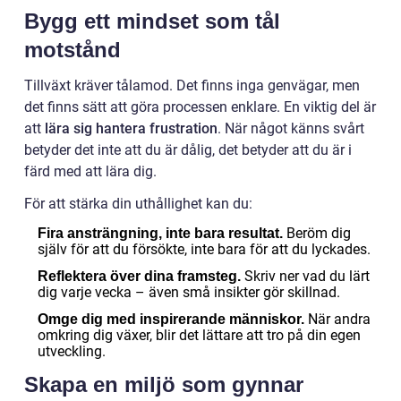
Bygg ett mindset som tål
motstånd
Tillväxt kräver tålamod. Det finns inga genvägar, men
det finns sätt att göra processen enklare. En viktig del är
att
lära sig hantera frustration
. När något känns svårt
betyder det inte att du är dålig, det betyder att du är i
färd med att lära dig.
För att stärka din uthållighet kan du:
Beröm dig
Fira ansträngning, inte bara resultat.
själv för att du försökte, inte bara för att du lyckades.
Skriv ner vad du lärt
Reflektera över dina framsteg.
dig varje vecka – även små insikter gör skillnad.
När andra
Omge dig med inspirerande människor.
omkring dig växer, blir det lättare att tro på din egen
utveckling.
Skapa en miljö som gynnar