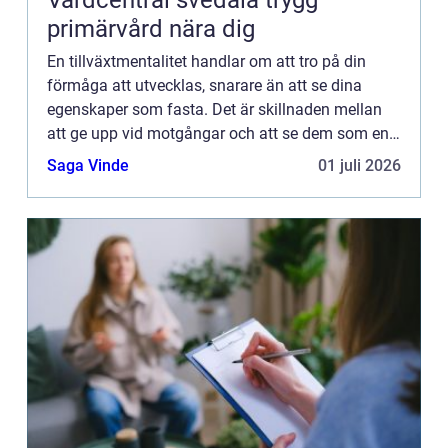
Vårdcentral svedala trygg
primärvård nära dig
En tillväxtmentalitet handlar om att tro på din
förmåga att utvecklas, snarare än att se dina
egenskaper som fasta. Det är skillnaden mellan
att ge upp vid motgångar och att se dem som en
chans att växa. Oav...
Saga Vinde
01 juli 2026