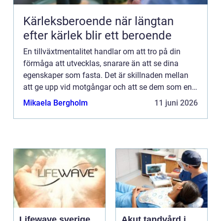
Kärleksberoende när längtan
efter kärlek blir ett beroende
En tillväxtmentalitet handlar om att tro på din
förmåga att utvecklas, snarare än att se dina
egenskaper som fasta. Det är skillnaden mellan
att ge upp vid motgångar och att se dem som en
chans att växa. Oav...
Mikaela Bergholm
11 juni 2026
Lifewave sverige
Akut tandvård i