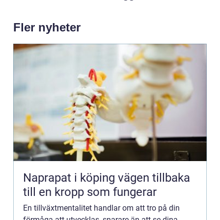
Fler nyheter
Naprapat i köping vägen tillbaka
till en kropp som fungerar
En tillväxtmentalitet handlar om att tro på din
förmåga att utvecklas, snarare än att se dina