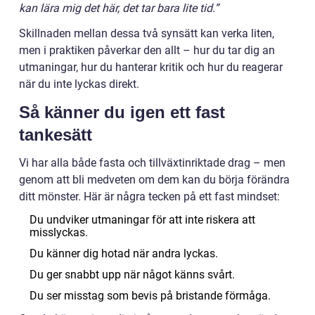
kan lära mig det här, det tar bara lite tid.”
Skillnaden mellan dessa två synsätt kan verka liten,
men i praktiken påverkar den allt – hur du tar dig an
utmaningar, hur du hanterar kritik och hur du reagerar
när du inte lyckas direkt.
Så känner du igen ett fast
tankesätt
Vi har alla både fasta och tillväxtinriktade drag – men
genom att bli medveten om dem kan du börja förändra
ditt mönster. Här är några tecken på ett fast mindset:
Du undviker utmaningar för att inte riskera att
misslyckas.
Du känner dig hotad när andra lyckas.
Du ger snabbt upp när något känns svårt.
Du ser misstag som bevis på bristande förmåga.