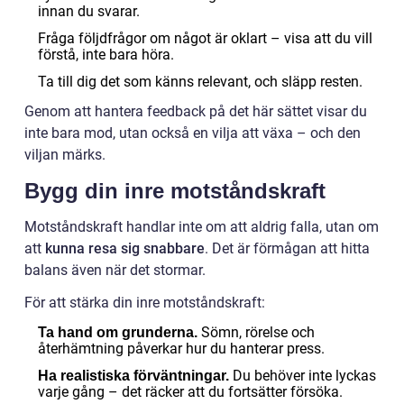
innan du svarar.
Fråga följdfrågor om något är oklart – visa att du vill
förstå, inte bara höra.
Ta till dig det som känns relevant, och släpp resten.
Genom att hantera feedback på det här sättet visar du
inte bara mod, utan också en vilja att växa – och den
viljan märks.
Bygg din inre motståndskraft
Motståndskraft handlar inte om att aldrig falla, utan om
att
kunna resa sig snabbare
. Det är förmågan att hitta
balans även när det stormar.
För att stärka din inre motståndskraft:
Sömn, rörelse och
Ta hand om grunderna.
återhämtning påverkar hur du hanterar press.
Du behöver inte lyckas
Ha realistiska förväntningar.
varje gång – det räcker att du fortsätter försöka.