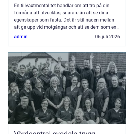
En tillväxtmentalitet handlar om att tro på din
förmåga att utvecklas, snarare än att se dina
egenskaper som fasta. Det är skillnaden mellan
att ge upp vid motgångar och att se dem som en
chans att växa. Oav...
admin
06 juli 2026