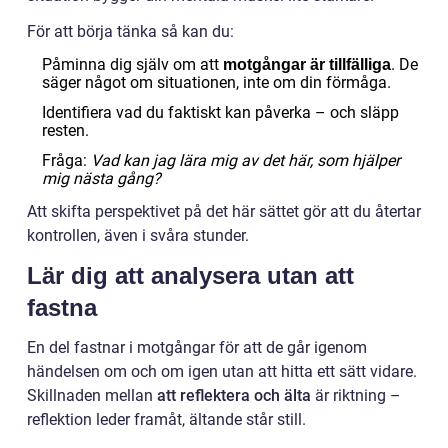
För att börja tänka så kan du:
Påminna dig själv om att
. De
motgångar är tillfälliga
säger något om situationen, inte om din förmåga.
Identifiera vad du faktiskt kan påverka – och släpp
resten.
Fråga:
Vad kan jag lära mig av det här, som hjälper
mig nästa gång?
Att skifta perspektivet på det här sättet gör att du återtar
kontrollen, även i svåra stunder.
Lär dig att analysera utan att
fastna
En del fastnar i motgångar för att de går igenom
händelsen om och om igen utan att hitta ett sätt vidare.
Skillnaden mellan
att reflektera och älta
är riktning –
reflektion leder framåt, ältande står still.