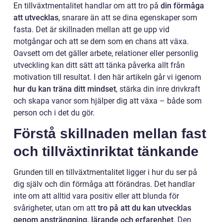
En tillväxtmentalitet handlar om att tro på
din förmåga
att utvecklas
, snarare än att se dina egenskaper som
fasta. Det är skillnaden mellan att ge upp vid
motgångar och att se dem som en chans att växa.
Oavsett om det gäller arbete, relationer eller personlig
utveckling kan ditt sätt att tänka påverka allt från
motivation till resultat. I den här artikeln går vi igenom
hur du kan träna ditt mindset
, stärka din inre drivkraft
och skapa vanor som hjälper dig att växa – både som
person och i det du gör.
Förstå skillnaden mellan fast
och tillväxtinriktat tänkande
Grunden till en tillväxtmentalitet ligger i hur du ser på
dig själv och din förmåga att förändras. Det handlar
inte om att alltid vara positiv eller att blunda för
svårigheter, utan om att
tro på att du kan utvecklas
genom ansträngning, lärande och erfarenhet
. Den