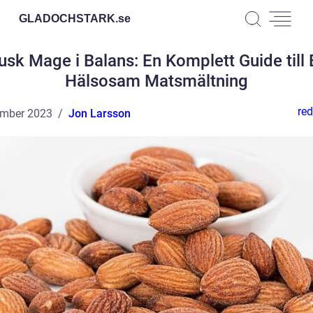
GLADOCHSTARK.
se
usk Mage i Balans: En Komplett Guide till 
Hälsosam Matsmältning
red
ember 2023
Jon Larsson