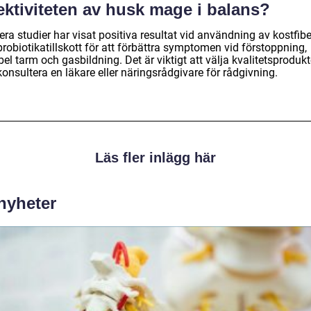
ektiviteten av husk mage i balans?
lera studier har visat positiva resultat vid användning av kostfibe
robiotikatillskott för att förbättra symptomen vid förstoppning,
abel tarm och gasbildning. Det är viktigt att välja kvalitetsprodukt
onsultera en läkare eller näringsrådgivare för rådgivning.
Läs fler inlägg här
 nyheter