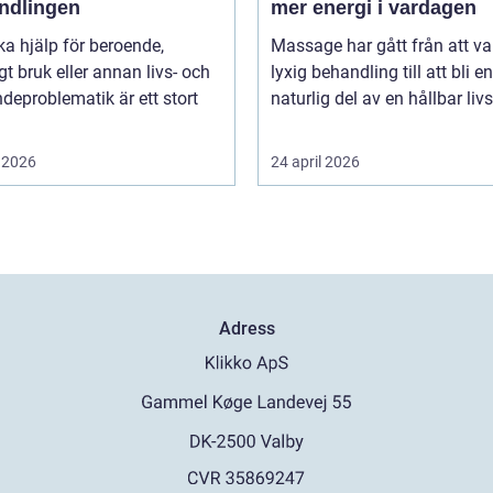
ndlingen
mer energi i vardagen
ka hjälp för beroende,
Massage har gått från att va
gt bruk eller annan livs- och
lyxig behandling till att bli en
deproblematik är ett stort
naturlig del av en hållbar livss
 2026
24 april 2026
Adress