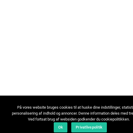
På vores website bruges cookies til at huske dine indstillinger, statist
personalisering af indhold og annoncer. Denne information deles med tre
Ved fortsat brug af websiden godkender du cookiepolitikken.
Ok
Privatlivspolitik