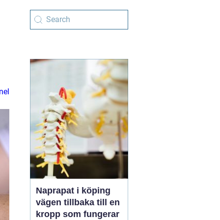
nel
Naprapat i köping
vägen tillbaka till en
kropp som fungerar