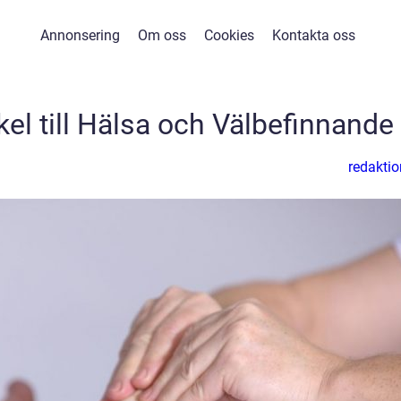
Annonsering
Om oss
Cookies
Kontakta oss
kel till Hälsa och Välbefinnande
redaktio