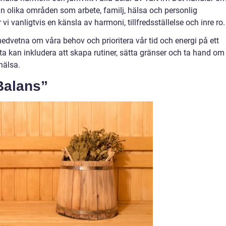
 olika områden som arbete, familj, hälsa och personlig
 vi vanligtvis en känsla av harmoni, tillfredsställelse och inre ro.
edvetna om våra behov och prioritera vår tid och energi på ett
ta kan inkludera att skapa rutiner, sätta gränser och ta hand om
hälsa.
Balans”