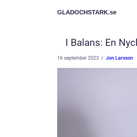
GLADOCHSTARK.
se
I Balans: En Nyc
16 september 2023
Jon Larsson