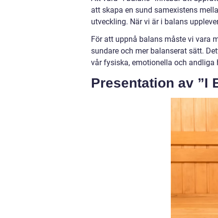
att skapa en sund samexistens mellan
utveckling. När vi är i balans upplever
För att uppnå balans måste vi vara m
sundare och mer balanserat sätt. Det
vår fysiska, emotionella och andliga 
Presentation av ”I 