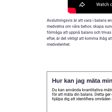
Avslutningsvis är att vara i balans e
medvetna om våra behov, skapa sunda
förmåga att uppnå balans och trivas i 
efter, är det viktigt att komma ihåg 
medvetenhet.
Hur kan jag mäta mi
Du kan använda kvantitativa mätni
för att mäta din balans. Detta ger 
hjälpa dig att identifiera områd