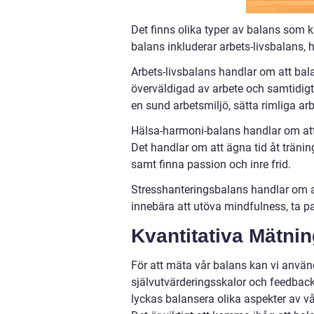
Det finns olika typer av balans som 
balans inkluderar arbets-livsbalans,
Arbets-livsbalans handlar om att balan
överväldigad av arbete och samtidigt 
en sund arbetsmiljö, sätta rimliga arb
Hälsa-harmoni-balans handlar om att
Det handlar om att ägna tid åt träni
samt finna passion och inre frid.
Stresshanteringsbalans handlar om att
innebära att utöva mindfulness, ta pa
Kvantitativa Mätni
För att mäta vår balans kan vi använ
självutvärderingsskalor och feedback 
lyckas balansera olika aspekter av 