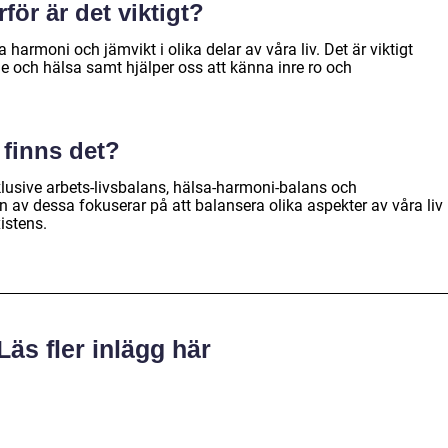
för är det viktigt?
harmoni och jämvikt i olika delar av våra liv. Det är viktigt
e och hälsa samt hjälper oss att känna inre ro och
 finns det?
nklusive arbets-livsbalans, hälsa-harmoni-balans och
 av dessa fokuserar på att balansera olika aspekter av våra liv
istens.
Läs fler inlägg här