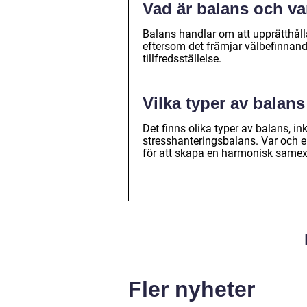
Vad är balans och var
Balans handlar om att upprätthålla 
eftersom det främjar välbefinnand
tillfredsställelse.
Vilka typer av balans
Det finns olika typer av balans, i
stresshanteringsbalans. Var och en
för att skapa en harmonisk samex
Fler nyheter