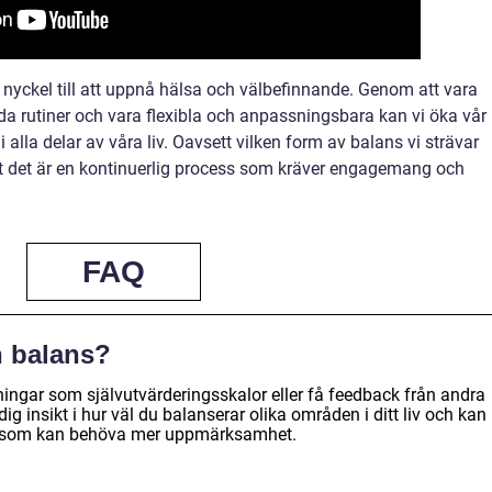
n nyckel till att uppnå hälsa och välbefinnande. Genom att vara
 rutiner och vara flexibla och anpassningsbara kan vi öka vår
alla delar av våra liv. Oavsett vilken form av balans vi strävar
att det är en kontinuerlig process som kräver engagemang och
FAQ
n balans?
ngar som självutvärderingsskalor eller få feedback från andra
dig insikt i hur väl du balanserar olika områden i ditt liv och kan
en som kan behöva mer uppmärksamhet.