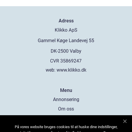
Adress
web:
www.klikko.dk
Menu
Annonsering
Om oss
Cookies
På vores website bruges cookies til at huske dine indstillinger,
Kontakta oss