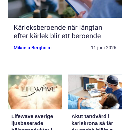
Kärleksberoende när längtan
efter kärlek blir ett beroende
Mikaela Bergholm
11 juni 2026
Lifewave sverige
Akut tandvård i
ljusbaserade
karlskrona så får