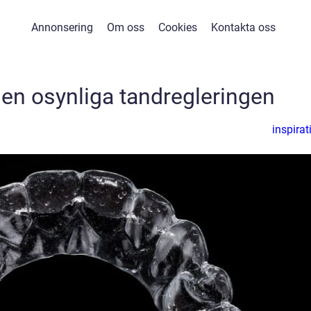
Annonsering
Om oss
Cookies
Kontakta oss
den osynliga tandregleringen
inspirat