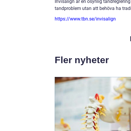
Invisalign är en osynlig tandreglering
tandproblem utan att behöva ha tradit
https://www.tbn.se/invisalign
Fler nyheter