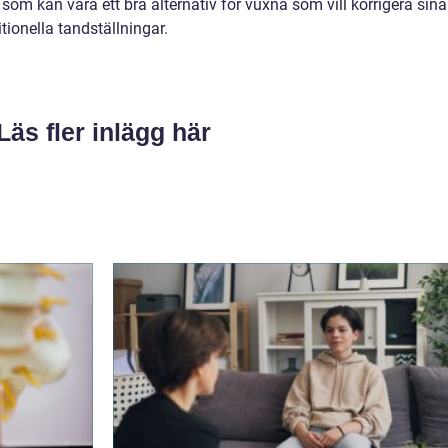
 som kan vara ett bra alternativ för vuxna som vill korrigera sina
ionella tandställningar.
Läs fler inlägg här