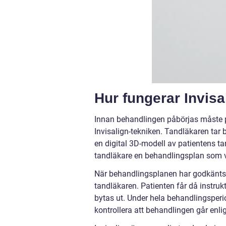
Hur fungerar Invis
Innan behandlingen påbörjas måste pat
Invisalign-tekniken. Tandläkaren tar b
en digital 3D-modell av patientens t
tandläkare en behandlingsplan som vi
När behandlingsplanen har godkänts a
tandläkaren. Patienten får då instr
bytas ut. Under hela behandlingsperi
kontrollera att behandlingen går enli