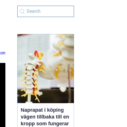
ion
Naprapat i köping
vägen tillbaka till en
kropp som fungerar