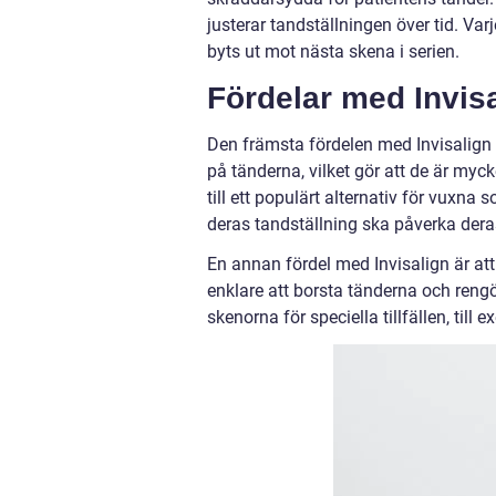
justerar tandställningen över tid. Var
byts ut mot nästa skena i serien.
Fördelar med Invis
Den främsta fördelen med Invisalign ä
på tänderna, vilket gör att de är myc
till ett populärt alternativ för vuxna
deras tandställning ska påverka deras
En annan fördel med Invisalign är att
enklare att borsta tänderna och rengö
skenorna för speciella tillfällen, till 