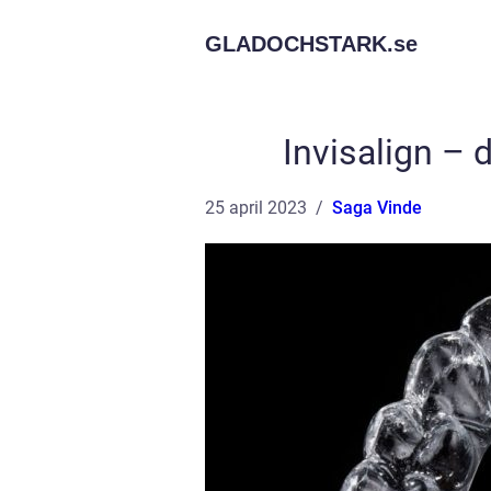
GLADOCHSTARK.
se
Invisalign – 
25 april 2023
Saga Vinde