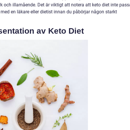
k och illamående. Det är viktigt att notera att keto diet inte pass
ra med en läkare eller dietist innan du påbörjar någon starkt
entation av Keto Diet