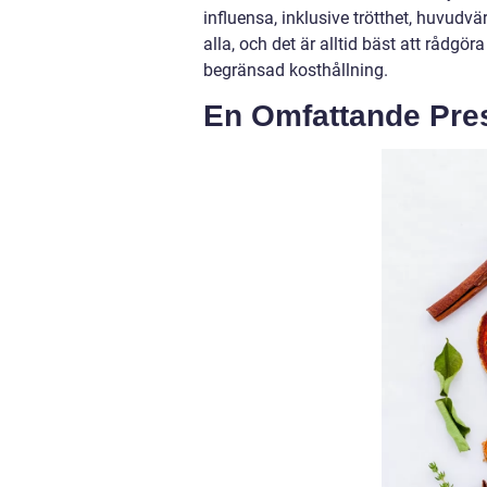
influensa, inklusive trötthet, huvudvär
alla, och det är alltid bäst att rådgö
begränsad kosthållning.
En Omfattande Pres