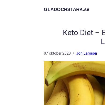
GLADOCHSTARK.
se
Keto Diet – 
L
07 oktober 2023
Jon Larsson