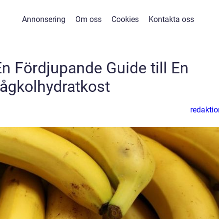
Annonsering
Om oss
Cookies
Kontakta oss
En Fördjupande Guide till En
ågkolhydratkost
redaktio