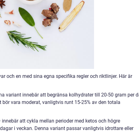
 var och en med sina egna specifika regler och riktlinjer. Här är
a variant innebär att begränsa kolhydrater till 20-50 gram per 
et bör vara moderat, vanligtvis runt 15-25% av den totala
D innebär att cykla mellan perioder med ketos och högre
å dagar i veckan. Denna variant passar vanligtvis idrottare eller