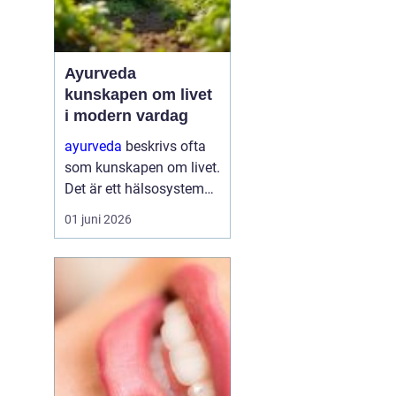
Ayurveda
kunskapen om livet
i modern vardag
ayurveda
beskrivs ofta
som kunskapen om livet.
Det är ett hälsosystem
som betonar balans,
01 juni 2026
helhet och samspelet
mellan kropp, sinne och
omgivning. I stället för
att bara fokusera på
symtom försöker
ayurve...