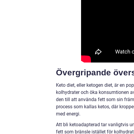
Övergripande övers
Keto diet, eller ketogen diet, är en 
kolhydrater och öka konsumtionen av
den till att använda fett som sin främ
process som kallas ketos, där kroppe
med energi.
Att bli ketoadapterad tar vanligtvis 
fett som bränsle istället för kolhyd