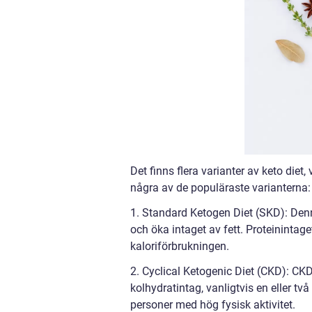
Det finns flera varianter av keto diet,
några av de populäraste varianterna:
1. Standard Ketogen Diet (SKD): Denn
och öka intaget av fett. Proteinintag
kaloriförbrukningen.
2. Cyclical Ketogenic Diet (CKD): CK
kolhydratintag, vanligtvis en eller tv
personer med hög fysisk aktivitet.