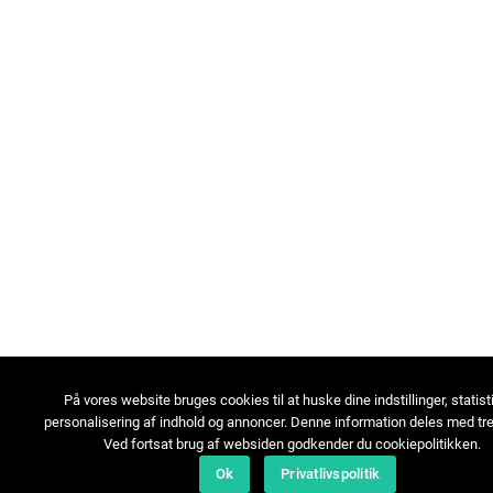
På vores website bruges cookies til at huske dine indstillinger, statist
personalisering af indhold og annoncer. Denne information deles med tre
Ved fortsat brug af websiden godkender du cookiepolitikken.
Ok
Privatlivspolitik