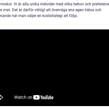
niskor. Vi är alla unika individer med olika behov och preferens
er mat. Det är därför viktigt att överväga ens egen hälsa och
nande när man väljer en koststrategi att följa.