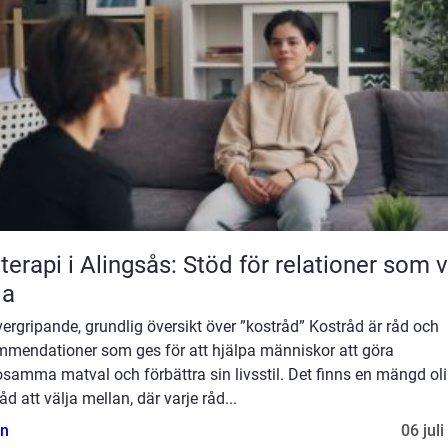
terapi i Alingsås: Stöd för relationer som vi
la
ergripande, grundlig översikt över ”kostråd” Kostråd är råd och
mmendationer som ges för att hjälpa människor att göra
samma matval och förbättra sin livsstil. Det finns en mängd ol
åd att välja mellan, där varje råd...
n
06 jul