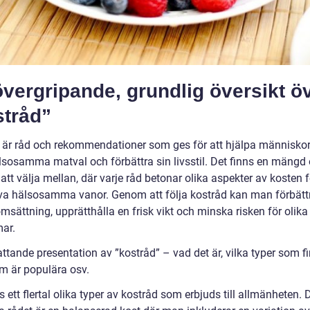
vergripande, grundlig översikt ö
stråd”
 är råd och rekommendationer som ges för att hjälpa människor
lsosamma matval och förbättra sin livsstil. Det finns en mängd 
att välja mellan, där varje råd betonar olika aspekter av kosten f
a hälsosamma vanor. Genom att följa kostråd kan man förbättr
sättning, upprätthålla en frisk vikt och minska risken för olika
ar.
tande presentation av ”kostråd” – vad det är, vilka typer som fi
om är populära osv.
s ett flertal olika typer av kostråd som erbjuds till allmänheten.