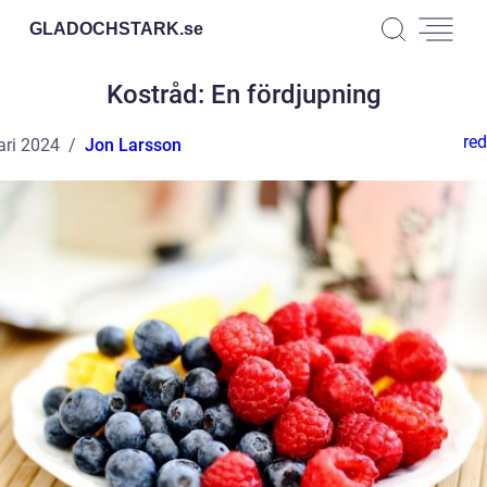
GLADOCHSTARK.
se
Kostråd: En fördjupning
red
ari 2024
Jon Larsson