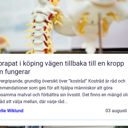
 i köping vägen tillbaka till en kropp
 fungerar
ergripande, grundlig översikt över ”kostråd” Kostråd är råd och
mmendationer som ges för att hjälpa människor att göra
samma matval och förbättra sin livsstil. Det finns en mängd ol
åd att välja mellan, där varje råd...
elle Wiklund
03 augusti