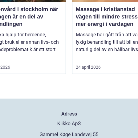
vård I stockholm när
Massage i kristianstad
gen är en del av
vägen till mindre stres
ndlingen
mer energi i vardagen
ka hjälp för beroende,
Massage har gått från att va
gt bruk eller annan livs- och
lyxig behandling till att bli en
deproblematik är ett stort
naturlig del av en hållbar livss
 2026
24 april 2026
Adress