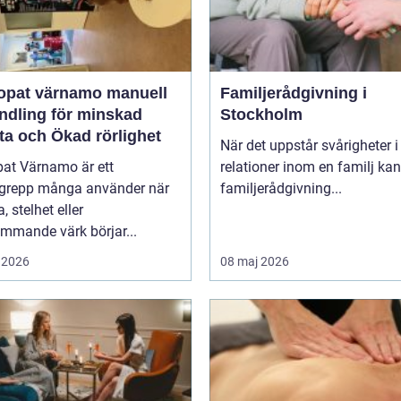
at värnamo manuell
Familjerådgivning i
ndling för minskad
Stockholm
ta och Ökad rörlighet
När det uppstår svårigheter i
pat Värnamo är ett
relationer inom en familj kan
grepp många använder när
familjerådgivning...
, stelhet eller
mmande värk börjar...
 2026
08 maj 2026