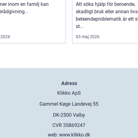
oner inom en familj kan
Att söka hjälp för beroende,
erådgivning...
skadligt bruk eller annan livs
beteendeproblematik är ett s
st...
 2026
03 maj 2026
Adress
web:
www.klikko.dk