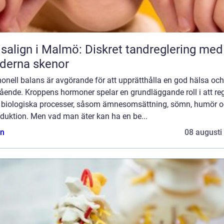
isalign i Malmö: Diskret tandreglering med
derna skenor
onell balans är avgörande för att upprätthålla en god hälsa och
ående. Kroppens hormoner spelar en grundläggande roll i att re
a biologiska processer, såsom ämnesomsättning, sömn, humör 
duktion. Men vad man äter kan ha en be...
n
08 augusti