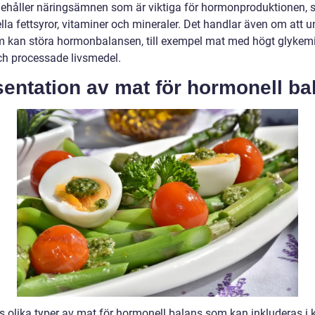
ehåller näringsämnen som är viktiga för hormonproduktionen,
lla fettsyror, vitaminer och mineraler. Det handlar även om att 
 kan störa hormonbalansen, till exempel mat med högt glykem
ch processade livsmedel.
entation av mat för hormonell ba
ns olika typer av mat för hormonell balans som kan inkluderas i 