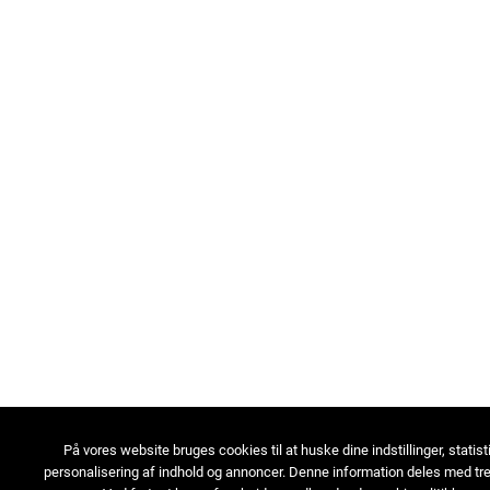
På vores website bruges cookies til at huske dine indstillinger, statist
personalisering af indhold og annoncer. Denne information deles med tre