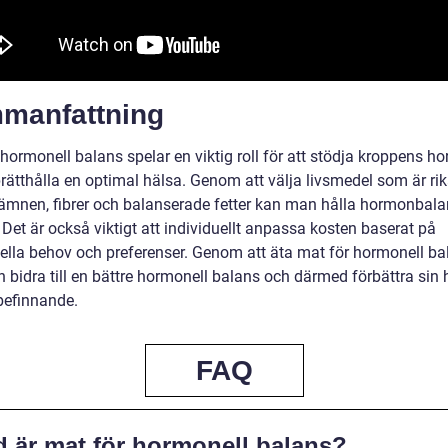
manfattning
hormonell balans spelar en viktig roll för att stödja kroppens h
rätthålla en optimal hälsa. Genom att välja livsmedel som är ri
ämnen, fibrer och balanserade fetter kan man hålla hormonbala
Det är också viktigt att individuellt anpassa kosten baserat på
uella behov och preferenser. Genom att äta mat för hormonell ba
 bidra till en bättre hormonell balans och därmed förbättra sin 
befinnande.
FAQ
d är mat för hormonell balans?