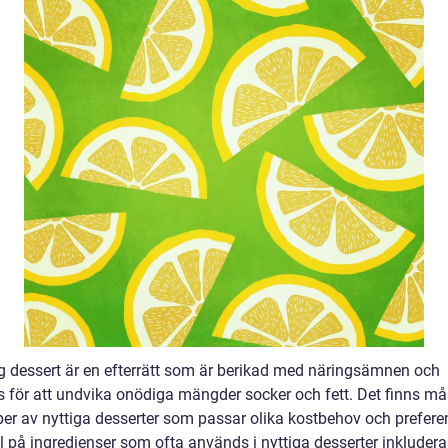
ig dessert är en efterrätt som är berikad med näringsämnen och
 för att undvika onödiga mängder socker och fett. Det finns m
yper av nyttiga desserter som passar olika kostbehov och prefere
 på ingredienser som ofta används i nyttiga desserter inkluderar