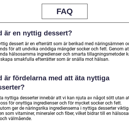
FAQ
 är en nyttig dessert?
yttig dessert är en efterrätt som är berikad med näringsämnen o
nds för att undvika onödiga mängder socker och fett. Genom at
nda hälsosamma ingredienser och smarta tillagningsmetoder 
skapa smakfulla efterrätter som är snälla mot hälsan.
 är fördelarna med att äta nyttiga
sserter?
ta nyttiga desserter innebär att vi kan njuta av något sött utan a
oss för onyttiga ingredienser och för mycket socker och fett.
tom ger de näringsrika ingredienserna i nyttiga desserter viktig
 som vitaminer, mineraler och fiber, vilket bidrar till en hälsos
 och välmående.