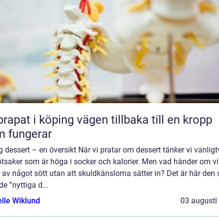
 i köping vägen tillbaka till en kropp
 fungerar
g dessert – en översikt När vi pratar om dessert tänker vi vanligt
ötsaker som är höga i socker och kalorier. Men vad händer om v
 av något sött utan att skuldkänslorna sätter in? Det är här den 
de ”nyttiga d...
elle Wiklund
03 augusti