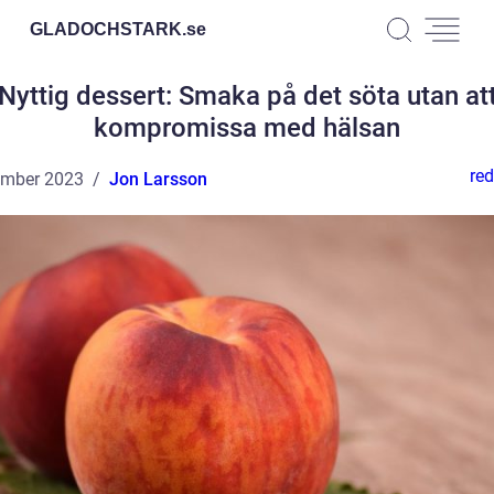
GLADOCHSTARK.
se
Nyttig dessert: Smaka på det söta utan at
kompromissa med hälsan
red
ember 2023
Jon Larsson