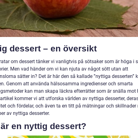
ig dessert – en översikt
ratar om dessert tänker vi vanligtvis på sötsaker som är höga i 
orier. Men vad händer om vi kan njuta av något sött utan att
nslorna sätter in? Det är här den så kallade ”nyttiga desserten
lden. Genom att använda hälsosamma ingredienser och smarta
ingsmetoder kan man skapa läckra efterrätter som är snälla mot 
artikel kommer vi att utforska världen av nyttiga desserter, dera
tet och fördelar, och även ta en titt på mätningar och skillnader
per av nyttiga desserter.
är en nyttig dessert?