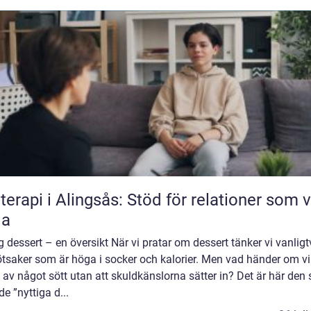
terapi i Alingsås: Stöd för relationer som vi
la
g dessert – en översikt När vi pratar om dessert tänker vi vanligt
ötsaker som är höga i socker och kalorier. Men vad händer om v
 av något sött utan att skuldkänslorna sätter in? Det är här den 
de ”nyttiga d...