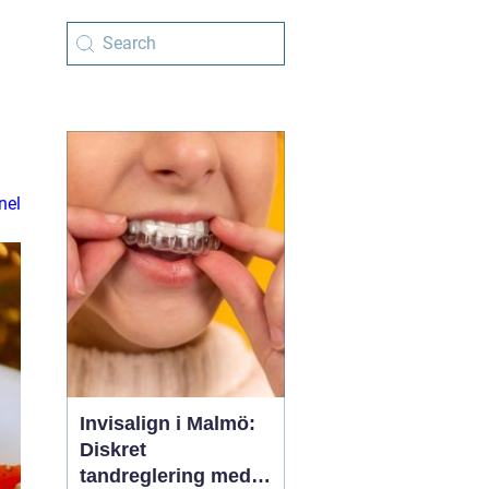
nel
Invisalign i Malmö:
Diskret
tandreglering med