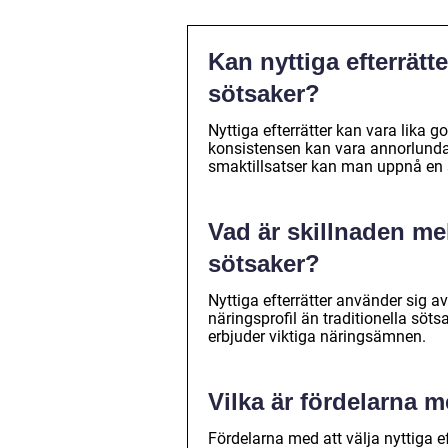
Kan nyttiga efterrätt
sötsaker?
Nyttiga efterrätter kan vara lika
konsistensen kan vara annorlund
smaktillsatser kan man uppnå en s
Vad är skillnaden mel
sötsaker?
Nyttiga efterrätter använder sig 
näringsprofil än traditionella sötsa
erbjuder viktiga näringsämnen.
Vilka är fördelarna me
Fördelarna med att välja nyttiga ef