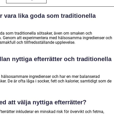
er vara lika goda som traditionella
 goda som traditionella sötsaker, även om smaken och
a. Genom att experimentera med hälsosamma ingredienser och
makfull och tillfredsställande upplevelse.
lan nyttiga efterrätter och traditionella
av hälsosammare ingredienser och har en mer balanserad
ker. De är ofta låga i socker, fett och kalorier, samtidigt som de
d att välja nyttiga efterrätter?
terrätter inkluderar en minskad risk för övervikt och fetma,