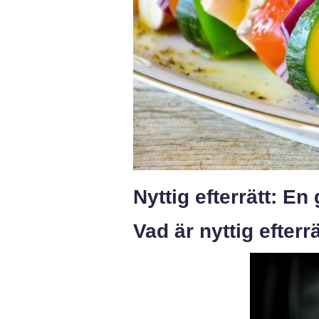
Nyttig efterrätt: E
Vad är nyttig efterr