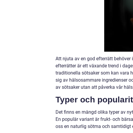
Att njuta av en god efterrätt behöver
efterrätter är ett växande trend i da
traditionella sötsaker som kan vara hö
sig av hälsosammare ingredienser och
av sötsaker utan att påverka vår häls
Typer och popularit
Det finns en mängd olika typer av nyt
En populär variant är frukt- och bär
oss en naturlig sötma och samtidigt e