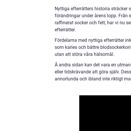
Nyttiga efterrätters historia sträcker
förändringar under årens lopp. Från 
raffinerat socker och fett, har vi nu 
efterrätter.
Fördelarna med nyttiga efterrätter in
som karies och bättre blodsockerkont
utan att störa våra hälsomål.
Å andra sidan kan det vara en utmani
eller tidskrävande att göra själv. D
annorlunda och ibland inte riktigt ma