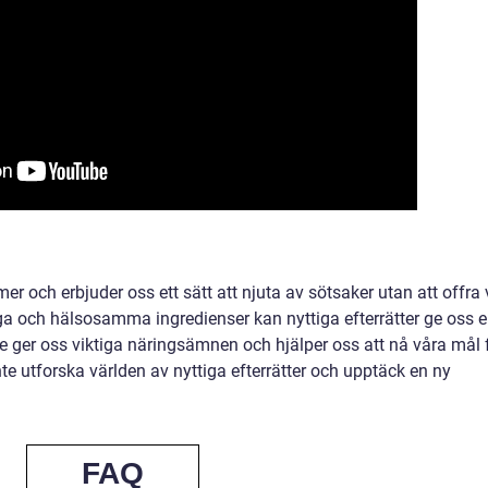
mer och erbjuder oss ett sätt att njuta av sötsaker utan att offra 
ga och hälsosamma ingredienser kan nyttiga efterrätter ge oss 
 ger oss viktiga näringsämnen och hjälper oss att nå våra mål 
te utforska världen av nyttiga efterrätter och upptäck en ny
FAQ