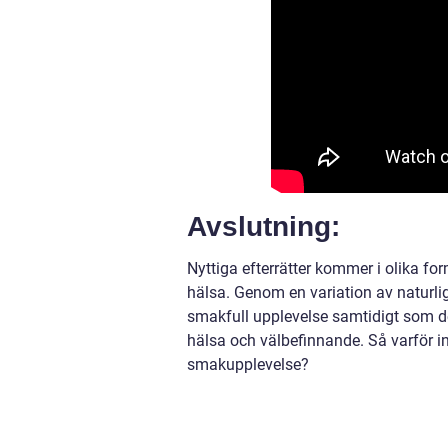
Avslutning:
Nyttiga efterrätter kommer i olika for
hälsa. Genom en variation av naturli
smakfull upplevelse samtidigt som de
hälsa och välbefinnande. Så varför in
smakupplevelse?