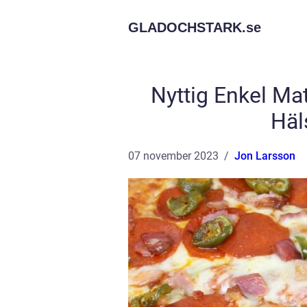
GLADOCHSTARK.
se
Nyttig Enkel Ma
Häl
07 november 2023
Jon Larsson