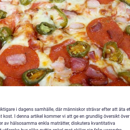
iktigare i dagens samhälle, där människor strävar efter att äta et
at kost. I denna artikel kommer vi att ge en grundlig översikt över
per av hälsosamma enkla maträtter, diskutera kvantitativa