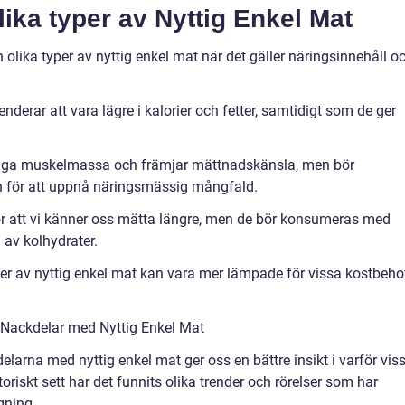
lika typer av Nyttig Enkel Mat
 olika typer av nyttig enkel mat när det gäller näringsinnehåll o
nderar att vara lägre i kalorier och fetter, samtidigt som de ger
t bygga muskelmassa och främjar mättnadskänsla, men bör
 för att uppnå näringsmässig mångfald.
gör att vi känner oss mätta längre, men de bör konsumeras med
 av kolhydrater.
er av nyttig enkel mat kan vara mer lämpade för vissa kostbeho
 Nackdelar med Nyttig Enkel Mat
delarna med nyttig enkel mat ger oss en bättre insikt i varför vis
toriskt sett har det funnits olika trender och rörelser som har
gning.