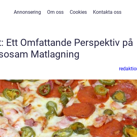
Annonsering
Om oss
Cookies
Kontakta oss
t: Ett Omfattande Perspektiv på
sosam Matlagning
redaktio