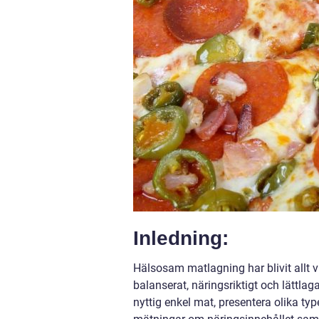
Inledning:
Hälsosam matlagning har blivit allt v
balanserat, näringsriktigt och lättlag
nyttig enkel mat, presentera olika ty