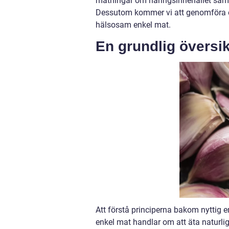
mätningar om näringsinnehållet samt u
Dessutom kommer vi att genomföra en
hälsosam enkel mat.
En grundlig översik
Att förstå principerna bakom nyttig e
enkel mat handlar om att äta naturl