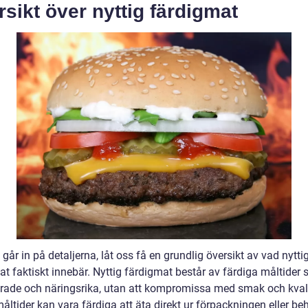
sikt över nyttig färdigmat
 går in på detaljerna, låt oss få en grundlig översikt av vad nytti
t faktiskt innebär. Nyttig färdigmat består av färdiga måltider 
rade och näringsrika, utan att kompromissa med smak och kvali
ltider kan vara färdiga att äta direkt ur förpackningen eller be