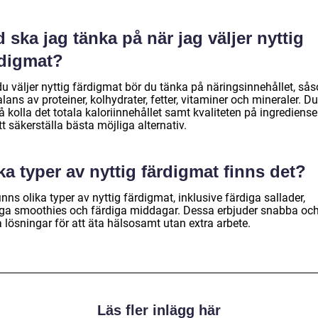
 ska jag tänka på när jag väljer nyttig
rdigmat?
du väljer nyttig färdigmat bör du tänka på näringsinnehållet, så
lans av proteiner, kolhydrater, fetter, vitaminer och mineraler. D
 kolla det totala kaloriinnehållet samt kvaliteten på ingrediens
tt säkerställa bästa möjliga alternativ.
ka typer av nyttig färdigmat finns det?
inns olika typer av nyttig färdigmat, inklusive färdiga sallader,
iga smoothies och färdiga middagar. Dessa erbjuder snabba oc
 lösningar för att äta hälsosamt utan extra arbete.
Läs fler inlägg här