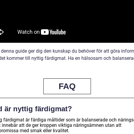
denna guide ger dig den kunskap du behöver för att göra infor
 det kommer till nyttig färdigmat. Ha en hälsosam och balansera
FAQ
 är nyttig färdigmat?
ig färdigmat är färdiga måltider som är balanserade och näringsr
t innebär att de ger kroppen viktiga näringsämnen utan att
romissa med smak eller kvalitet.