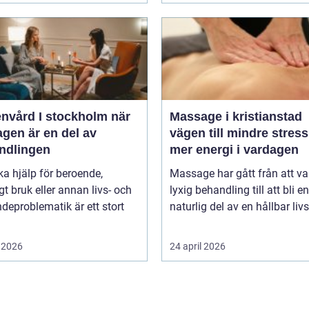
vård I stockholm när
Massage i kristianstad
gen är en del av
vägen till mindre stres
ndlingen
mer energi i vardagen
ka hjälp för beroende,
Massage har gått från att va
gt bruk eller annan livs- och
lyxig behandling till att bli en
deproblematik är ett stort
naturlig del av en hållbar livss
 2026
24 april 2026