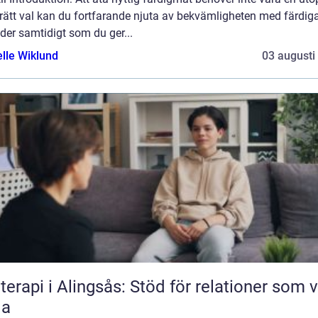
rätt val kan du fortfarande njuta av bekvämligheten med färdig
der samtidigt som du ger...
elle Wiklund
03 augusti
terapi i Alingsås: Stöd för relationer som vi
la