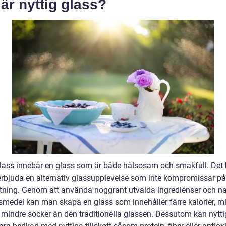
är nyttig glass?
glass innebär en glass som är både hälsosam och smakfull. Det
erbjuda en alternativ glassupplevelse som inte kompromissar p
jutning. Genom att använda noggrant utvalda ingredienser och na
smedel kan man skapa en glass som innehåller färre kalorier, m
h mindre socker än den traditionella glassen. Dessutom kan nytti