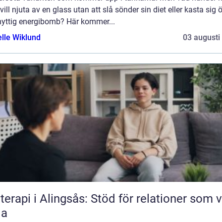
ill njuta av en glass utan att slå sönder sin diet eller kasta sig 
nyttig energibomb? Här kommer...
elle Wiklund
03 augusti
terapi i Alingsås: Stöd för relationer som vi
la