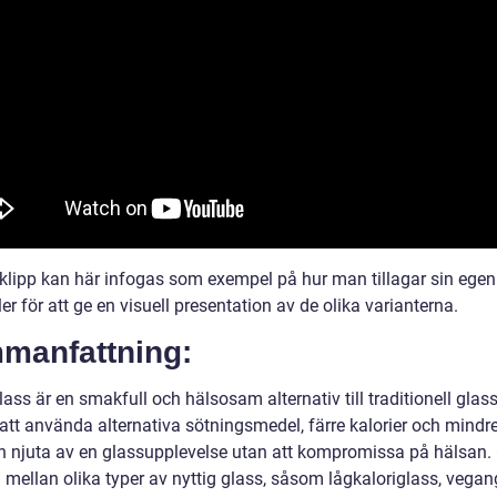
klipp kan här infogas som exempel på hur man tillagar sin egen
ler för att ge en visuell presentation av de olika varianterna.
manfattning:
lass är en smakfull och hälsosam alternativ till traditionell glass
tt använda alternativa sötningsmedel, färre kalorier och mindre
 njuta av en glassupplevelse utan att kompromissa på hälsan
a mellan olika typer av nyttig glass, såsom lågkaloriglass, vegan