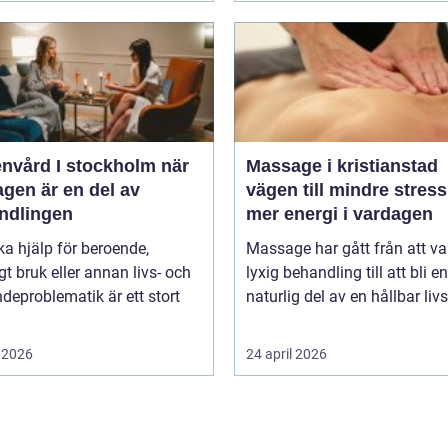
vård I stockholm när
Massage i kristianstad
gen är en del av
vägen till mindre stres
ndlingen
mer energi i vardagen
ka hjälp för beroende,
Massage har gått från att va
gt bruk eller annan livs- och
lyxig behandling till att bli en
deproblematik är ett stort
naturlig del av en hållbar livss
 2026
24 april 2026