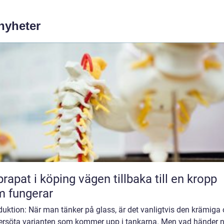
 nyheter
 i köping vägen tillbaka till en kropp
 fungerar
duktion: När man tänker på glass, är det vanligtvis den krämiga
ersöta varianten som kommer upp i tankarna. Men vad händer n