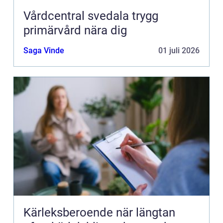
Vårdcentral svedala trygg
primärvård nära dig
Saga Vinde
01 juli 2026
Kärleksberoende när längtan