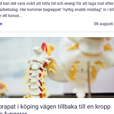
d kan det vara svårt att hitta tid och energi för att laga mat efter
 arbetsdag. Här kommer begreppet ”nyttig snabb middag” in i bi
r ett konce...
n
08 augusti
 i köping vägen tillbaka till en kropp
 fungerar