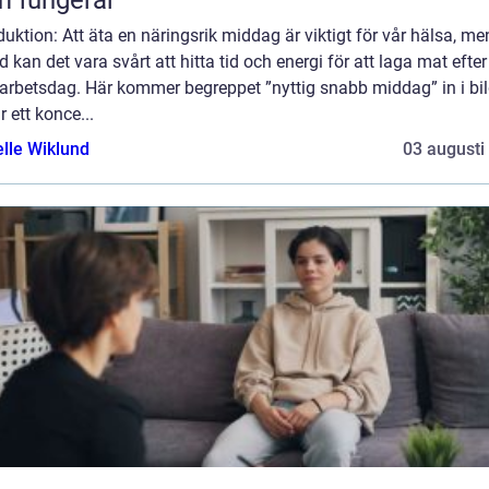
duktion: Att äta en näringsrik middag är viktigt för vår hälsa, me
d kan det vara svårt att hitta tid och energi för att laga mat efter
 arbetsdag. Här kommer begreppet ”nyttig snabb middag” in i bi
r ett konce...
elle Wiklund
03 augusti