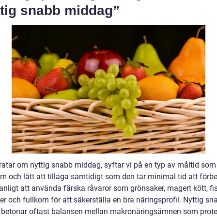
ttig snabb middag”
pratar om nyttig snabb middag, syftar vi på en typ av måltid som
 och lätt att tillaga samtidigt som den tar minimal tid att förb
anligt att använda färska råvaror som grönsaker, magert kött, fis
er och fullkorn för att säkerställa en bra näringsprofil. Nyttig sn
betonar oftast balansen mellan makronäringsämnen som prote