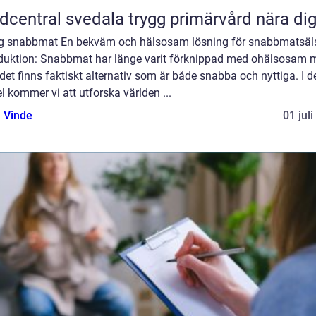
Vårdcentral svedala trygg primärvård nära di
ig snabbmat En bekväm och hälsosam lösning för snabbmatsäl
oduktion: Snabbmat har länge varit förknippad med ohälsosam m
et finns faktiskt alternativ som är både snabba och nyttiga. I 
el kommer vi att utforska världen ...
 Vinde
01 jul