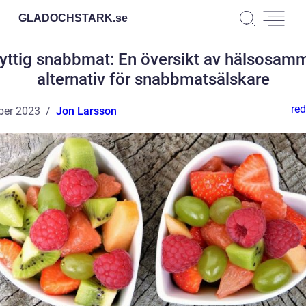
GLADOCHSTARK.
se
yttig snabbmat: En översikt av hälsosam
alternativ för snabbmatsälskare
red
ber 2023
Jon Larsson