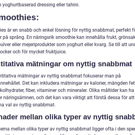
 yoghurtbaserad dressing eller tahini.
Smoothies:
es är en snabb och enkel lösning för nyttig snabbmat, perfekt f
r på språng. En näringsrik smoothie kan innehålla frukt, grönsak
ulver eller mejeriprodukter som yoghurt eller kvarg. Se till att u
 socker och för mycket fruktjuice.
titativa mätningar om nyttig snabbmat
ntitativa mätningar av nyttig snabbmat fokuserar man på
nnehållet. Det kan inkludera mätningar av kalorier, mängden fett
 kolhydrater, fiber, vitaminer och mineraler. Olika måltider kan ha
 näringsämnen, och det kan vara viktigt att förstå dessa för att
a val av nyttig snabbmat.
lnader mellan olika typer av nyttig sna
erna mellan olika typer av nyttig snabbmat ligger ofta i den spe