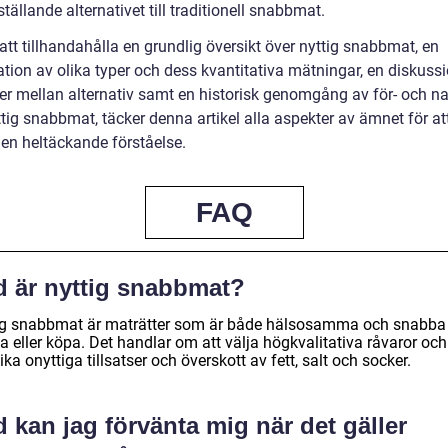
sställande alternativet till traditionell snabbmat.
tt tillhandahålla en grundlig översikt över nyttig snabbmat, en
ation av olika typer och dess kvantitativa mätningar, en diskus
der mellan alternativ samt en historisk genomgång av för- och n
tig snabbmat, täcker denna artikel alla aspekter av ämnet för at
 en heltäckande förståelse.
FAQ
d är nyttig snabbmat?
ig snabbmat är maträtter som är både hälsosamma och snabba 
ga eller köpa. Det handlar om att välja högkvalitativa råvaror och
ka onyttiga tillsatser och överskott av fett, salt och socker.
 kan jag förvänta mig när det gäller