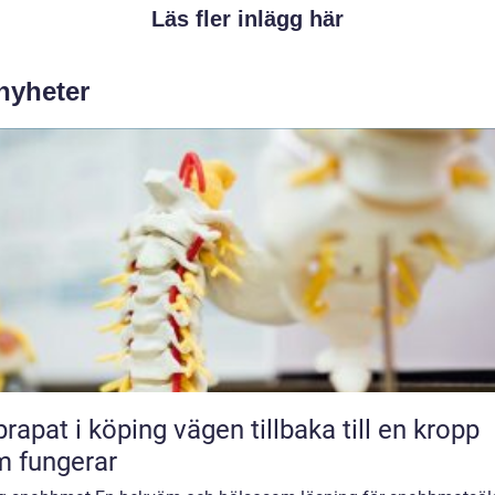
Läs fler inlägg här
 nyheter
 i köping vägen tillbaka till en kropp
 fungerar