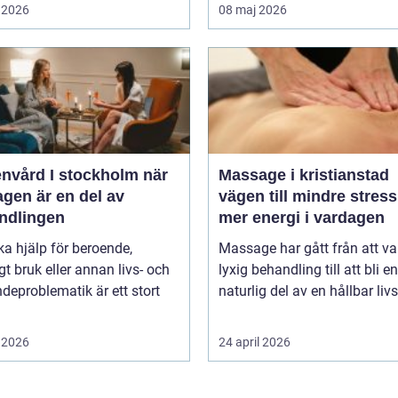
 2026
08 maj 2026
vård I stockholm när
Massage i kristianstad
gen är en del av
vägen till mindre stres
ndlingen
mer energi i vardagen
ka hjälp för beroende,
Massage har gått från att va
gt bruk eller annan livs- och
lyxig behandling till att bli en
deproblematik är ett stort
naturlig del av en hållbar livss
 2026
24 april 2026