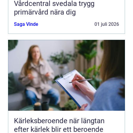
Vårdcentral svedala trygg
primärvård nära dig
Saga Vinde
01 juli 2026
Kärleksberoende när längtan
efter kärlek blir ett beroende