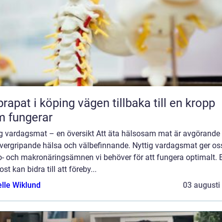
 i köping vägen tillbaka till en kropp
 fungerar
ig vardagsmat – en översikt Att äta hälsosam mat är avgörande 
övergripande hälsa och välbefinnande. Nyttig vardagsmat ger os
o- och makronäringsämnen vi behöver för att fungera optimalt. 
ost kan bidra till att föreby...
elle Wiklund
03 augusti