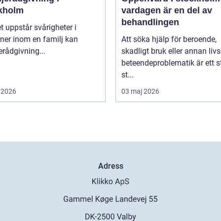
kholm
vardagen är en del av
behandlingen
t uppstår svårigheter i
oner inom en familj kan
Att söka hjälp för beroende,
erådgivning...
skadligt bruk eller annan livs
beteendeproblematik är ett s
st...
 2026
03 maj 2026
Adress