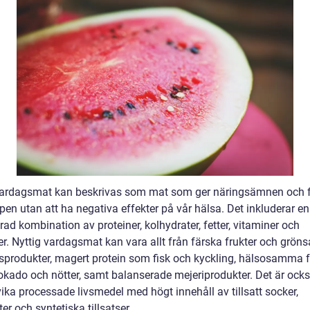
vardagsmat kan beskrivas som mat som ger näringsämnen och f
pen utan att ha negativa effekter på vår hälsa. Det inkluderar en
ad kombination av proteiner, kolhydrater, fetter, vitaminer och
r. Nyttig vardagsmat kan vara allt från färska frukter och grönsa
nsprodukter, magert protein som fisk och kyckling, hälsosamma f
kado och nötter, samt balanserade mejeriprodukter. Det är också
ika processade livsmedel med högt innehåll av tillsatt socker,
ter och syntetiska tillsatser.