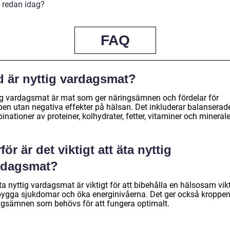
t redan idag?
FAQ
d är nyttig vardagsmat?
ig vardagsmat är mat som ger näringsämnen och fördelar för
pen utan negativa effekter på hälsan. Det inkluderar balanserad
nationer av proteiner, kolhydrater, fetter, vitaminer och minerale
för är det viktigt att äta nyttig
rdagsmat?
ta nyttig vardagsmat är viktigt för att bibehålla en hälsosam vikt
bygga sjukdomar och öka energinivåerna. Det ger också kroppen
ngsämnen som behövs för att fungera optimalt.