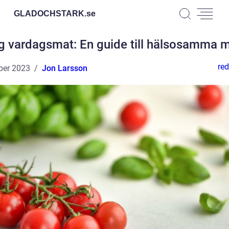
GLADOCHSTARK.
se
ig vardagsmat: En guide till hälsosamma m
red
ber 2023
Jon Larsson