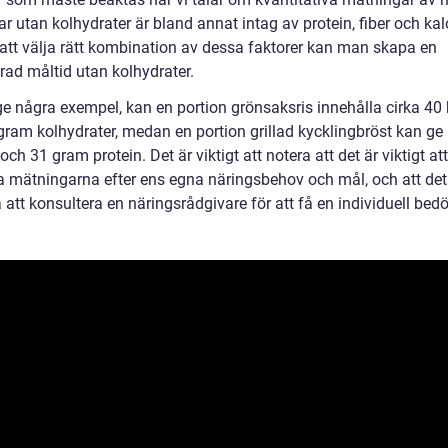
 utan kolhydrater är bland annat intag av protein, fiber och kalo
tt välja rätt kombination av dessa faktorer kan man skapa en
rad måltid utan kolhydrater.
ge några exempel, kan en portion grönsaksris innehålla cirka 40 
gram kolhydrater, medan en portion grillad kycklingbröst kan ge
 och 31 gram protein. Det är viktigt att notera att det är viktigt att
 mätningarna efter ens egna näringsbehov och mål, och att det
 att konsultera en näringsrådgivare för att få en individuell be