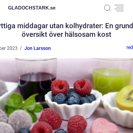
GLADOCHSTARK.
se
ttiga middagar utan kolhydrater: En grund
översikt över hälsosam kost
red
ber 2023
Jon Larsson