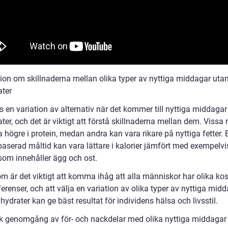
ion om skillnaderna mellan olika typer av nyttiga middagar uta
ater
s en variation av alternativ när det kommer till nyttiga middagar
ter, och det är viktigt att förstå skillnaderna mellan dem. Vissa r
 högre i protein, medan andra kan vara rikare på nyttiga fetter. 
baserad måltid kan vara lättare i kalorier jämfört med exempelvi
 som innehåller ägg och ost.
m är det viktigt att komma ihåg att alla människor har olika ko
erenser, och att välja en variation av olika typer av nyttiga mid
hydrater kan ge bäst resultat för individens hälsa och livsstil.
sk genomgång av för- och nackdelar med olika nyttiga middagar