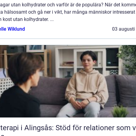
gar utan kolhydrater och varför är de populära? När det kommer
ta hälsosamt och gå ner i vikt, har många människor intresserat
n kost utan kolhydrater. ...
elle Wiklund
03 augusti
terapi i Alingsås: Stöd för relationer som vi