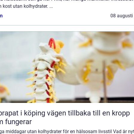
n kost utan kolhydrater. ...
n
08 augusti
 i köping vägen tillbaka till en kropp
 fungerar
ga middagar utan kolhydrater för en hälsosam livsstil Vad är ny