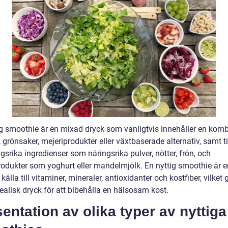
ig smoothie är en mixad dryck som vanligtvis innehåller en kom
, grönsaker, mejeriprodukter eller växtbaserade alternativ, samt ti
gsrika ingredienser som näringsrika pulver, nötter, frön, och
rodukter som yoghurt eller mandelmjölk. En nyttig smoothie är e
källa till vitaminer, mineraler, antioxidanter och kostfiber, vilket
idealisk dryck för att bibehålla en hälsosam kost.
entation av olika typer av nyttiga