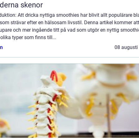
derna skenor
duktion: Att dricka nyttiga smoothies har blivit allt populärare b
om strävar efter en hälsosam livsstil. Denna artikel kommer at
upare och mer ingående titt på vad som utgör en nyttig smoothi
 olika typer som finns till...
n
08 augusti