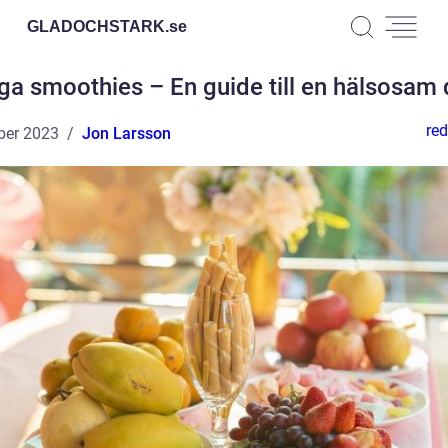
GLADOCHSTARK.
se
iga smoothies – En guide till en hälsosam 
red
ber 2023
Jon Larsson