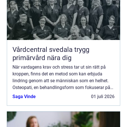
Vårdcentral svedala trygg
primärvård nära dig
När vardagens krav och stress tar ut sin rätt på
kroppen, finns det en metod som kan erbjuda
lindring genom att se människan som en helhet.
Osteopati, en behandlingsform som fokuserar på
kroppens naturliga förmåg...
Saga Vinde
01 juli 2026