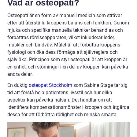
Vad är osteopati?
Osteopati är en form av manuell medicin som strävar
efter att återställa kroppens balans och funktion. Genom
mjuka och specifika manuella tekniker behandlas och
förbättras rörelseapparaten, vilket inkluderar leder,
muskler och bindväv. Målet är att förbättra kroppens
fysiologi och öka dess förmåga att självreglera och
självläka. Principen som styr osteopati är att kroppen är
en enhet, och störningar i en del av kroppen kan påverka
andra delar.
En duktig
osteopat Stockholm
som Sabine Stage tar sig
tid att förstå hela patientens livsstil och hur olika
aspekter kan påverka hälsan. Det handlar om att
identifiera kompensationsmönster i kroppen och åtgärda
dessa för att förbättra rörlighet och minska smärta.