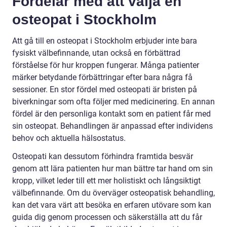
Fördelar med att välja en
osteopat i Stockholm
Att gå till en osteopat i Stockholm erbjuder inte bara
fysiskt välbefinnande, utan också en förbättrad
förståelse för hur kroppen fungerar. Många patienter
märker betydande förbättringar efter bara några få
sessioner. En stor fördel med osteopati är bristen på
biverkningar som ofta följer med medicinering. En annan
fördel är den personliga kontakt som en patient får med
sin osteopat. Behandlingen är anpassad efter individens
behov och aktuella hälsostatus.
Osteopati kan dessutom förhindra framtida besvär
genom att lära patienten hur man bättre tar hand om sin
kropp, vilket leder till ett mer holistiskt och långsiktigt
välbefinnande. Om du överväger osteopatisk behandling,
kan det vara värt att besöka en erfaren utövare som kan
guida dig genom processen och säkerställa att du får