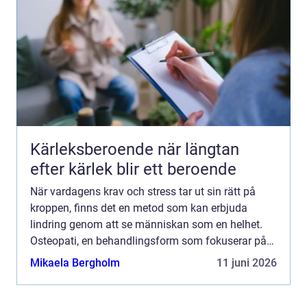
Kärleksberoende när längtan
efter kärlek blir ett beroende
När vardagens krav och stress tar ut sin rätt på
kroppen, finns det en metod som kan erbjuda
lindring genom att se människan som en helhet.
Osteopati, en behandlingsform som fokuserar på
kroppens naturliga förmåg...
Mikaela Bergholm
11 juni 2026