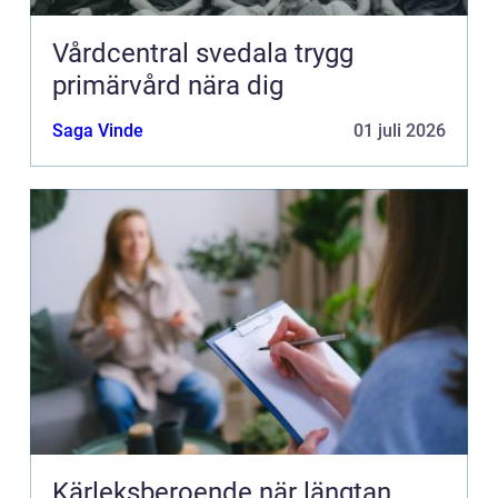
Vårdcentral svedala trygg
primärvård nära dig
Saga Vinde
01 juli 2026
Kärleksberoende när längtan