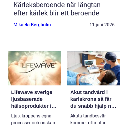
Kärleksberoende när längtan
efter kärlek blir ett beroende
Mikaela Bergholm
11 juni 2026
Lifewave sverige
Akut tandvård i
ljusbaserade
karlskrona så får
hälsoprodukter i
du snabb hjälp när
fokus
tanden krisar
Ljus, kroppens egna
Akuta tandbesvär
processer och önskan
kommer ofta utan