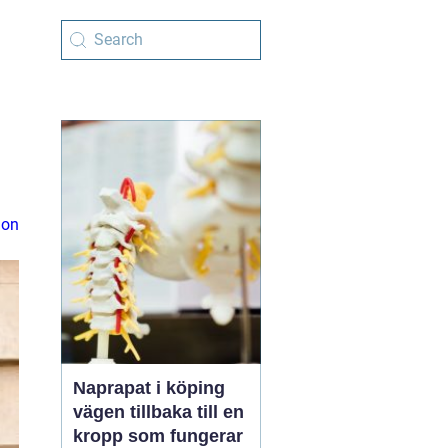
ion
Naprapat i köping
vägen tillbaka till en
kropp som fungerar