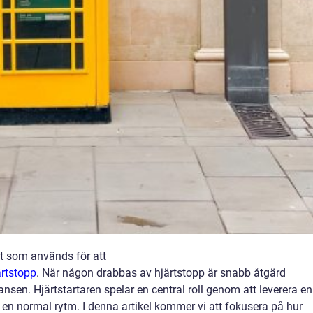
et som används för att
ärtstopp
. När någon drabbas av hjärtstopp är snabb åtgärd
sen. Hjärtstartaren spelar en central roll genom att leverera en
lla en normal rytm. I denna artikel kommer vi att fokusera på hur