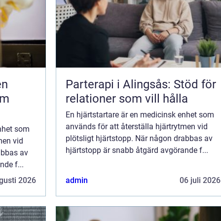
Parterapi i Alingsås: Stöd för
om
relationer som vill hålla
En hjärtstartare är en medicinsk enhet som
används för att återställa hjärtrytmen vid
enhet som
plötsligt hjärtstopp. När någon drabbas av
men vid
hjärtstopp är snabb åtgärd avgörande f...
rabbas av
de f...
gusti 2026
admin
06 juli 2026