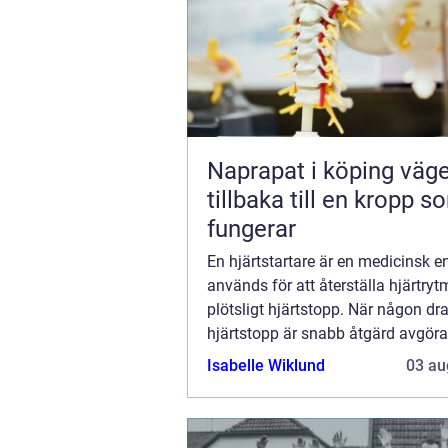
Naprapat i köping vägen
tillbaka till en kropp s
fungerar
En hjärtstartare är en medicinsk 
används för att återställa hjärtryt
plötsligt hjärtstopp. När någon d
hjärtstopp är snabb åtgärd avgöran
Isabelle Wiklund
03 au