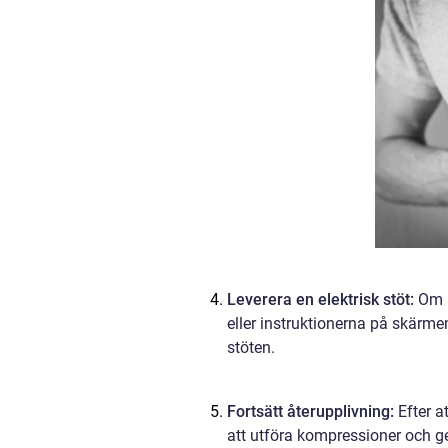
Leverera en elektrisk stöt:
Om h
eller instruktionerna på skärmen 
stöten.
Fortsätt återupplivning:
Efter a
att utföra kompressioner och ge 