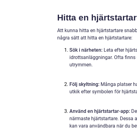
Hitta en hjärtstarta
Att kunna hitta en hjärtstartare snabb
några sätt att hitta en hjärtstartare:
Sök i närheten:
Leta efter hjärt
idrottsanläggningar. Ofta finns
utrymmen.
Följ skyltning:
Många platser har
utkik efter symbolen för hjärtsta
Använd en hjärtstartar-app:
Det
närmaste hjärtstartare. Dessa a
kan vara användbara när du befi