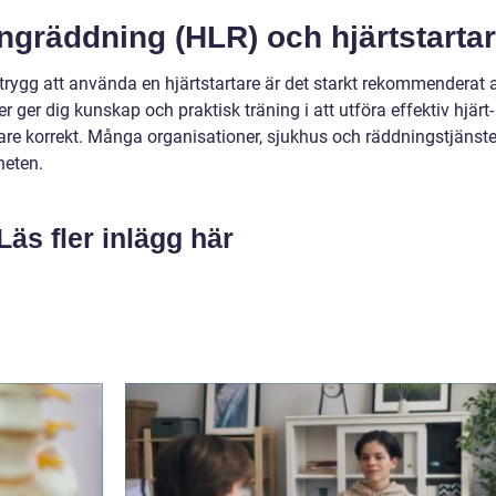
lungräddning (HLR) och hjärtstarta
trygg att använda en hjärtstartare är det starkt rekommenderat a
r ger dig kunskap och praktisk träning i att utföra effektiv hjärt-
re korrekt. Många organisationer, sjukhus och räddningstjänste
heten.
Läs fler inlägg här