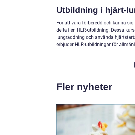
Utbildning i hjärt-
För att vara förberedd och känna sig 
delta i en HLR-utbildning. Dessa kurse
lungräddning och använda hjärtstarta
erbjuder HLR-utbildningar för allmän
Fler nyheter