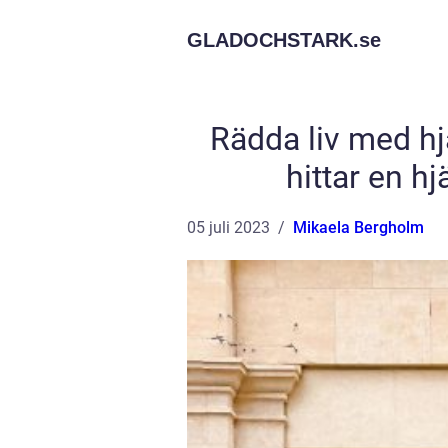
GLADOCHSTARK.
se
Rädda liv med hj
hittar en hj
05 juli 2023
Mikaela Bergholm