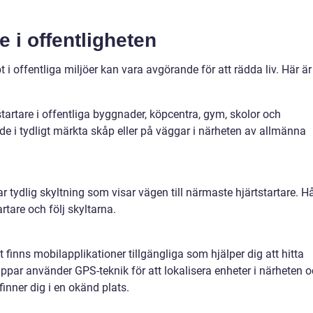
re i offentligheten
t i offentliga miljöer kan vara avgörande för att rädda liv. Här är
startare i offentliga byggnader, köpcentra, gym, skolor och
 de i tydligt märkta skåp eller på väggar i närheten av allmänna
 tydlig skyltning som visar vägen till närmaste hjärtstartare. Hå
rtare och följ skyltarna.
 finns mobilapplikationer tillgängliga som hjälper dig att hitta
ppar använder GPS-teknik för att lokalisera enheter i närheten 
nner dig i en okänd plats.