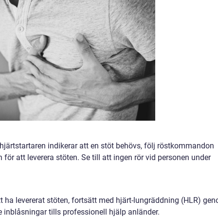
järtstartaren indikerar att en stöt behövs, följ röstkommandon
för att leverera stöten. Se till att ingen rör vid personen under
tt ha levererat stöten, fortsätt med hjärt-lungräddning (HLR) ge
inblåsningar tills professionell hjälp anländer.