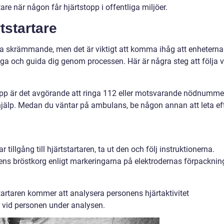
re när någon får hjärtstopp i offentliga miljöer.
tstartare
ka skrämmande, men det är viktigt att komma ihåg att enheterna
ga och guida dig genom processen. Här är några steg att följa v
opp är det avgörande att ringa 112 eller motsvarande nödnumme
 hjälp. Medan du väntar på ambulans, be någon annan att leta ef
 tillgång till hjärtstartaren, ta ut den och följ instruktionerna.
ens bröstkorg enligt markeringarna på elektrodernas förpacknin
artaren kommer att analysera personens hjärtaktivitet
ör vid personen under analysen.