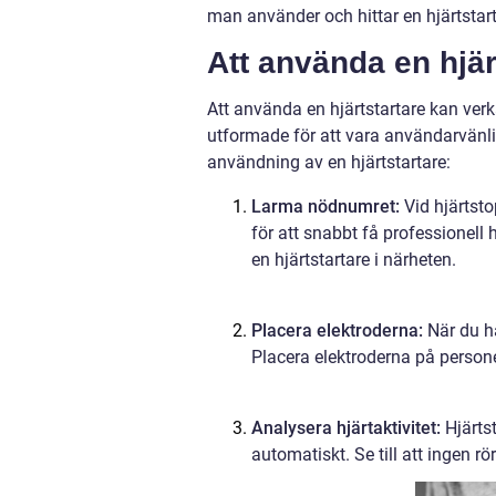
man använder och hittar en hjärtstarta
Att använda en hjär
Att använda en hjärtstartare kan ver
utformade för att vara användarvänli
användning av en hjärtstartare:
Larma nödnumret:
Vid hjärtst
för att snabbt få professionell
en hjärtstartare i närheten.
Placera elektroderna:
När du har
Placera elektroderna på person
Analysera hjärtaktivitet:
Hjärtst
automatiskt. Se till att ingen r