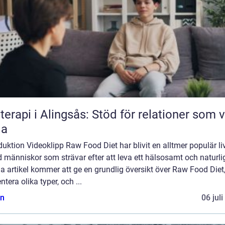
terapi i Alingsås: Stöd för relationer som vi
la
duktion Videoklipp Raw Food Diet har blivit en alltmer populär liv
 människor som strävar efter att leva ett hälsosamt och naturligt
 artikel kommer att ge en grundlig översikt över Raw Food Diet
ntera olika typer, och ...
n
06 jul