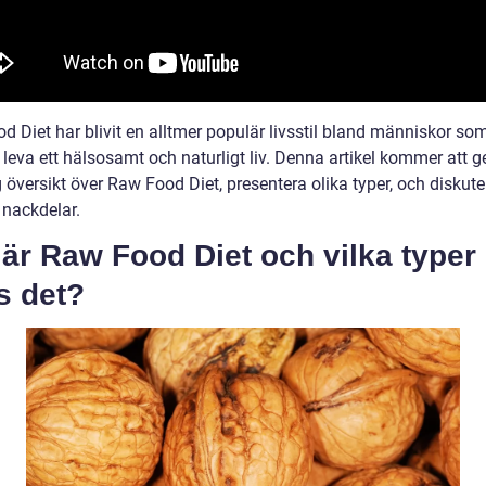
 Diet har blivit en alltmer populär livsstil bland människor som
t leva ett hälsosamt och naturligt liv. Denna artikel kommer att g
 översikt över Raw Food Diet, presentera olika typer, och diskut
 nackdelar.
är Raw Food Diet och vilka typer
s det?