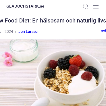
GLADOCHSTARK.
se
 Food Diet: En hälsosam och naturlig livss
red
ari 2024
Jon Larsson