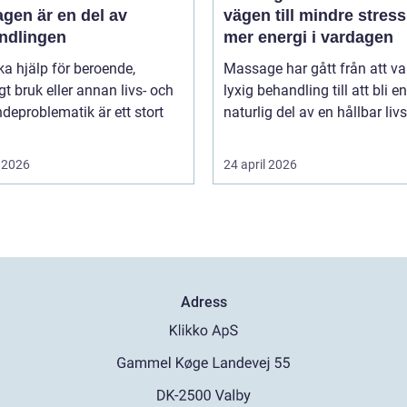
gen är en del av
vägen till mindre stres
ndlingen
mer energi i vardagen
ka hjälp för beroende,
Massage har gått från att va
gt bruk eller annan livs- och
lyxig behandling till att bli en
deproblematik är ett stort
naturlig del av en hållbar livss
 2026
24 april 2026
Adress