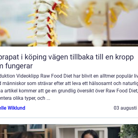
 i köping vägen tillbaka till en kropp
 fungerar
duktion Videoklipp Raw Food Diet har blivit en alltmer populär liv
 människor som strävar efter att leva ett hälsosamt och naturligt
 artikel kommer att ge en grundlig översikt över Raw Food Diet
ntera olika typer, och ...
elle Wiklund
03 augusti