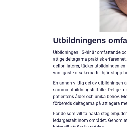
Utbildningens omfa
Utbildningen i S-hlr är omfattande o
att ge deltagarna praktisk erfarenhet
defibrillatorer, täcker utbildningen en
vanligaste orsakerna till hjärtstopp
En annan viktig del av utbildningen 
samma utbildningstillfälle. Det ger 
patientens ålder och unika behov. Me
förbereds deltagarna på att agera me
För de som vill ta nästa steg erbjude
ledargestalt inom området. Genom att 