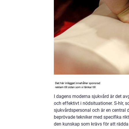
I dagens moderna sjukvård är det avg
och effektivt i nödsituationer. S-hlr, 
sjukvårdspersonal och är en central 
beprövade tekniker med specifika riktl
den kunskap som krävs för att rädda l