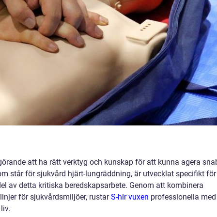
örande att ha rätt verktyg och kunskap för att kunna agera sna
som står för sjukvård hjärt-lungräddning, är utvecklat specifikt för
del av detta kritiska beredskapsarbete. Genom att kombinera
injer för sjukvårdsmiljöer, rustar
S-hlr vuxen
professionella med
iv.