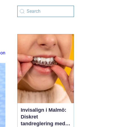
ion
Invisalign i Malmö:
Diskret
tandreglering med