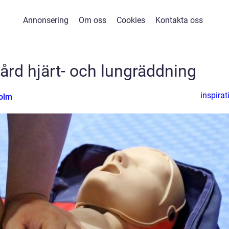
Annonsering
Om oss
Cookies
Kontakta oss
vård hjärt- och lungräddning
inspirat
olm