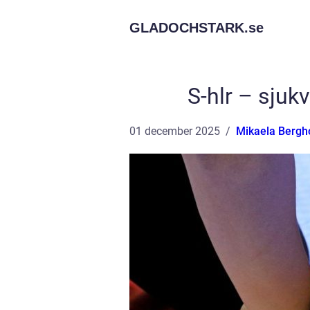
GLADOCHSTARK.
se
S-hlr – sjuk
01 december 2025
Mikaela Bergh