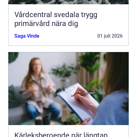
Vårdcentral svedala trygg
primärvård nära dig
Saga Vinde
01 juli 2026
Kärleksberoende när längtan