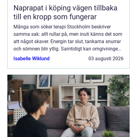
Naprapat i köping vägen tillbaka
till en kropp som fungerar
Många som söker terapi Stockholm beskriver
samma sak: allt rullar på, men inuti känns det som
att något skaver. Energin tar slut, tankarna snurrar
och sömnen blir ytlig. Samtidigt kan omgivningen
tycka att allt ser bra ut. Det skapar en klyfta
Isabelle Wiklund
03 augusti 2026
mellan...