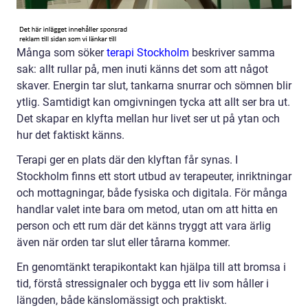
Många som söker
terapi Stockholm
beskriver samma
sak: allt rullar på, men inuti känns det som att något
skaver. Energin tar slut, tankarna snurrar och sömnen blir
ytlig. Samtidigt kan omgivningen tycka att allt ser bra ut.
Det skapar en klyfta mellan hur livet ser ut på ytan och
hur det faktiskt känns.
Terapi ger en plats där den klyftan får synas. I
Stockholm finns ett stort utbud av terapeuter, inriktningar
och mottagningar, både fysiska och digitala. För många
handlar valet inte bara om metod, utan om att hitta en
person och ett rum där det känns tryggt att vara ärlig
även när orden tar slut eller tårarna kommer.
En genomtänkt terapikontakt kan hjälpa till att bromsa i
tid, förstå stressignaler och bygga ett liv som håller i
längden, både känslomässigt och praktiskt.