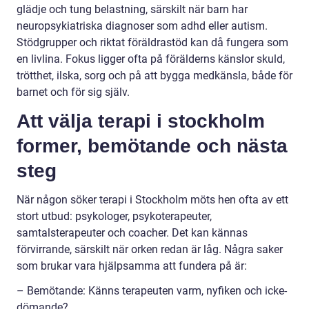
glädje och tung belastning, särskilt när barn har
neuropsykiatriska diagnoser som adhd eller autism.
Stödgrupper och riktat föräldrastöd kan då fungera som
en livlina. Fokus ligger ofta på förälderns känslor skuld,
trötthet, ilska, sorg och på att bygga medkänsla, både för
barnet och för sig själv.
Att välja terapi i stockholm
former, bemötande och nästa
steg
När någon söker terapi i Stockholm möts hen ofta av ett
stort utbud: psykologer, psykoterapeuter,
samtalsterapeuter och coacher. Det kan kännas
förvirrande, särskilt när orken redan är låg. Några saker
som brukar vara hjälpsamma att fundera på är:
– Bemötande: Känns terapeuten varm, nyfiken och icke-
dömande?