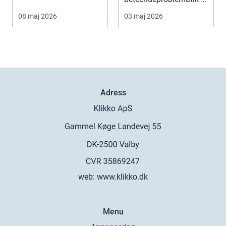
ett stort st...
08 maj 2026
03 maj 2026
Adress
web:
www.klikko.dk
Menu