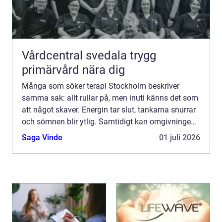
Vårdcentral svedala trygg
primärvård nära dig
Många som söker terapi Stockholm beskriver
samma sak: allt rullar på, men inuti känns det som
att något skaver. Energin tar slut, tankarna snurrar
och sömnen blir ytlig. Samtidigt kan omgivningen
tycka att allt ser bra ut. Det skapar en klyfta
Saga Vinde
01 juli 2026
mellan...