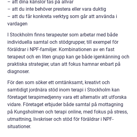
– att dina känslor tas på allvar
– att du inte behöver prestera eller vara duktig
– att du får konkreta verktyg som går att använda i
vardagen
I Stockholm finns terapeuter som arbetar med både
individuella samtal och stödgrupper, till exempel för
föräldrar i NPF-familjer. Kombinationen av en fast
terapeut och en liten grupp kan ge både igenkänning och
praktiska strategier, utan att fokus hamnar enbart på
diagnoser.
För den som söker ett omtänksamt, kreativt och
samtidigt jordnära stöd inom terapi i Stockholm kan
företaget terapimedjenny vara ett alternativ att utforska
vidare. Företaget erbjuder både samtal på mottagning
på Kungsholmen och terapi online, med fokus på stress,
utmattning, livskriser och stöd för föräldrar i NPF-
situationer.