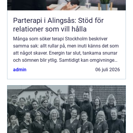
Parterapi i Alingsås: Stöd för
relationer som vill hålla
Många som söker terapi Stockholm beskriver
samma sak: allt rullar på, men inuti känns det som
att något skaver. Energin tar slut, tankarna snurrar
och sömnen blir ytlig. Samtidigt kan omgivningen
tycka att allt ser bra ut. Det skapar en klyfta
admin
06 juli 2026
mellan...