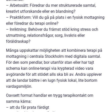
– Arbetssätt: Föredrar du mer strukturerade samtal,
kreativt utforskande eller en blandning?
– Praktikform: Vill du gå på plats i en fysisk mottagning
eller föredrar du terapi online?
– Inriktning: Behöver du främst stöd kring stress och
utmattning, relationsfrågor, sorg, livskris eller
föräldraskap?
Många uppskattar möjligheten att kombinera terapi på
mottagning i centrala Stockholm med digitala samtal.
För den som pendlar, bor utanför stan eller har tajt
schema kan online-terapi via krypterad video vara
avgörande för att stödet alls ska bli av. Andra upplever
att de landar bättre i en lugn fysisk lokal, lite bortom
vardagsmiljön.
Oavsett format handlar en trygg terapikontakt om
samma kärna:
– att du får prata färdigt