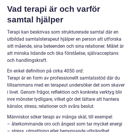
Vad terapi är och varför
samtal hjälper
Terapi kan beskrivas som strukturerade samtal där en
utbildad samtalsterapeut hjälper en person att utforska
sitt mående, sina beteenden och sina relationer. Målet är
att minska lidande och öka förståelse, självacceptans
och handlingskraft.
En enkel definition på cirka 4050 ord:
Terapi är en form av professionellt samtalsstöd där du
tillsammans med en terapeut undersöker det som skaver
i livet. Genom frågor, reflektion och konkreta verktyg blir
inre mönster tydligare, vilket gör det lättare att hantera
känslor, stress, relationer och svåra beslut.
Människor söker terapi av många skäl, till exempel:
– återkommande oro och ångest som tar mycket energi
– stress, utmattning eller begynnande utbrändhet