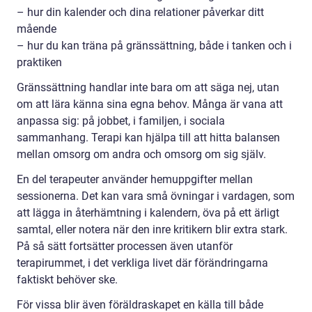
– hur din kalender och dina relationer påverkar ditt
mående
– hur du kan träna på gränssättning, både i tanken och i
praktiken
Gränssättning handlar inte bara om att säga nej, utan
om att lära känna sina egna behov. Många är vana att
anpassa sig: på jobbet, i familjen, i sociala
sammanhang. Terapi kan hjälpa till att hitta balansen
mellan omsorg om andra och omsorg om sig själv.
En del terapeuter använder hemuppgifter mellan
sessionerna. Det kan vara små övningar i vardagen, som
att lägga in återhämtning i kalendern, öva på ett ärligt
samtal, eller notera när den inre kritikern blir extra stark.
På så sätt fortsätter processen även utanför
terapirummet, i det verkliga livet där förändringarna
faktiskt behöver ske.
För vissa blir även föräldraskapet en källa till både