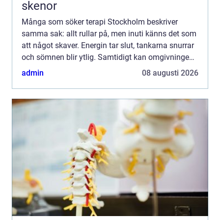
skenor
Många som söker terapi Stockholm beskriver
samma sak: allt rullar på, men inuti känns det som
att något skaver. Energin tar slut, tankarna snurrar
och sömnen blir ytlig. Samtidigt kan omgivningen
tycka att allt ser bra ut. Det skapar en klyfta
admin
08 augusti 2026
mellan...