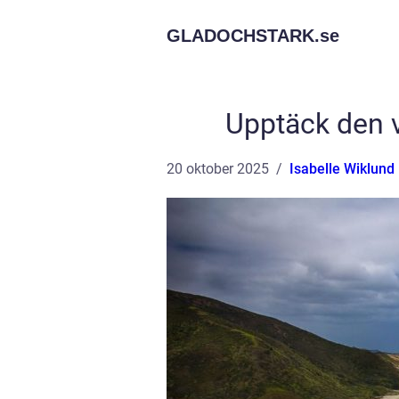
GLADOCHSTARK.
se
Upptäck den v
20 oktober 2025
Isabelle Wiklund