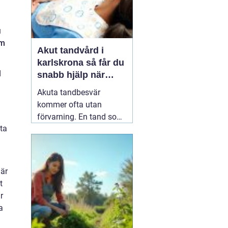
u
om
Akut tandvård i
karlskrona så får du
d
snabb hjälp när
tanden krisar
Akuta tandbesvär
kommer ofta utan
förvarning. En tand som
ta
har känts lite öm kan
plötsligt göra så ont att
du knappt kan sova. En
fyllning kan lossna
 är
lagom till helgen, eller en
t
tand kan skadas vid en
r
olycka. I sådana lägen
a
söker många på
04 juni
2026