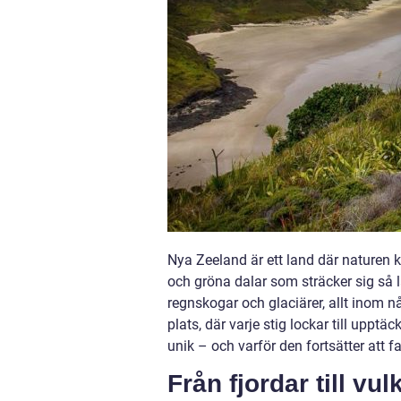
Nya Zeeland är ett land där naturen 
och gröna dalar som sträcker sig så l
regnskogar och glaciärer, allt inom nå
plats, där varje stig lockar till upptä
unik – och varför den fortsätter att f
Från fjordar till v