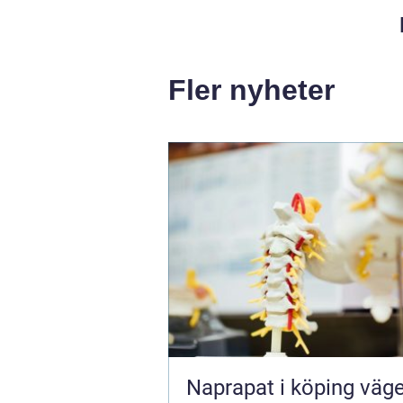
Fler nyheter
Naprapat i köping vägen