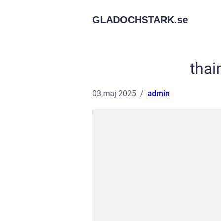
GLADOCHSTARK.
se
tha
03 maj 2025
admin