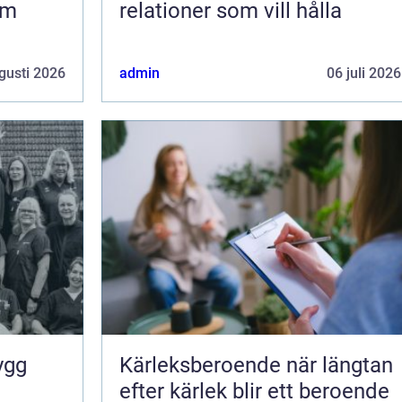
om
relationer som vill hålla
gusti 2026
admin
06 juli 2026
Kärleksberoende när längtan
efter kärlek blir ett beroende