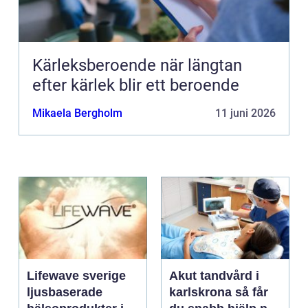
Kärleksberoende när längtan
efter kärlek blir ett beroende
Mikaela Bergholm
11 juni 2026
Lifewave sverige
Akut tandvård i
ljusbaserade
karlskrona så får