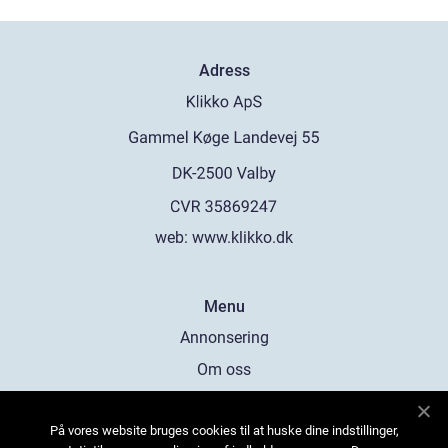
Adress
web:
www.klikko.dk
Menu
Annonsering
Om oss
Cookies
På vores website bruges cookies til at huske dine indstillinger,
Kontakta oss