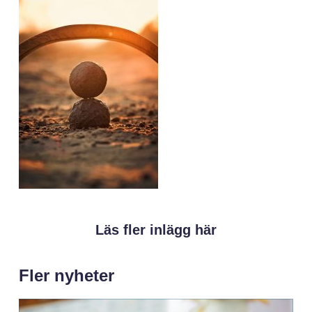
Läs fler inlägg här
Fler nyheter