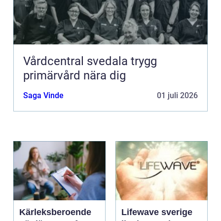
Vårdcentral svedala trygg
primärvård nära dig
Saga Vinde
01 juli 2026
Kärleksberoende
Lifewave sverige