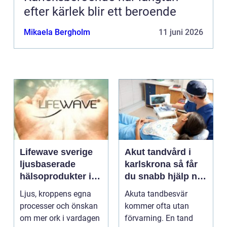
efter kärlek blir ett beroende
Mikaela Bergholm
11 juni 2026
Lifewave sverige
Akut tandvård i
ljusbaserade
karlskrona så får
hälsoprodukter i
du snabb hjälp när
fokus
tanden krisar
Ljus, kroppens egna
Akuta tandbesvär
processer och önskan
kommer ofta utan
om mer ork i vardagen
förvarning. En tand