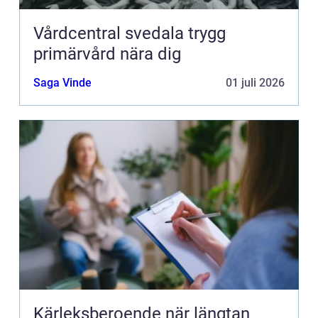
Vårdcentral svedala trygg
primärvård nära dig
Saga Vinde
01 juli 2026
Kärleksberoende när längtan