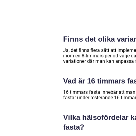
Finns det olika varia
Ja, det finns flera sätt att imple
inom en 8-timmars period varje da
variationer där man kan anpassa fa
Vad är 16 timmars fa
16 timmars fasta innebär att man 
fastar under resterande 16 timmar. 
Vilka hälsofördelar 
fasta?