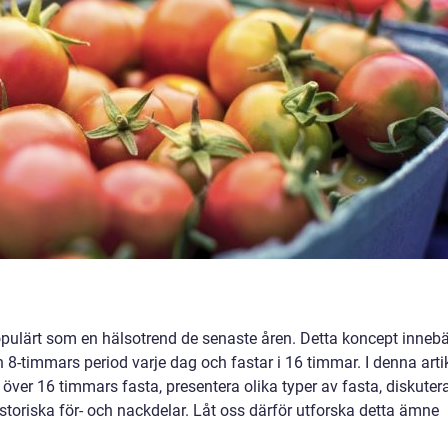
populärt som en hälsotrend de senaste åren. Detta koncept innebä
n 8-timmars period varje dag och fastar i 16 timmar. I denna arti
 över 16 timmars fasta, presentera olika typer av fasta, diskuter
storiska för- och nackdelar. Låt oss därför utforska detta ämne