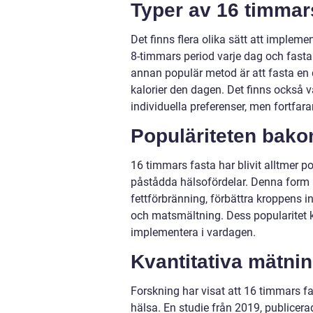
Typer av 16 timmar
Det finns flera olika sätt att implem
8-timmars period varje dag och fasta
annan populär metod är att fasta en 
kalorier den dagen. Det finns också 
individuella preferenser, men fortfara
Populäriteten bako
16 timmars fasta har blivit alltmer 
påstådda hälsofördelar. Denna form 
fettförbränning, förbättra kroppens 
och matsmältning. Dess popularitet ka
implementera i vardagen.
Kvantitativa mätni
Forskning har visat att 16 timmars fa
hälsa. En studie från 2019, publicerad