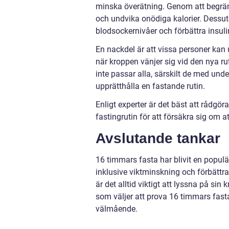
minska överätning. Genom att begr
och undvika onödiga kalorier. Dessut
blodsockernivåer och förbättra insuli
En nackdel är att vissa personer kan 
när kroppen vänjer sig vid den nya ru
inte passar alla, särskilt de med und
upprätthålla en fastande rutin.
Enligt experter är det bäst att rådgö
fastingrutin för att försäkra sig om a
Avslutande tankar
16 timmars fasta har blivit en popul
inklusive viktminskning och förbättra
är det alltid viktigt att lyssna på s
som väljer att prova 16 timmars fasta 
välmående.