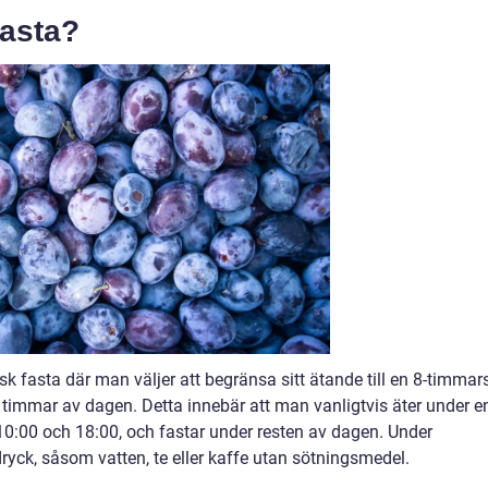
fasta?
sk fasta där man väljer att begränsa sitt ätande till en 8-timmar
 timmar av dagen. Detta innebär att man vanligtvis äter under e
0:00 och 18:00, och fastar under resten av dagen. Under
 dryck, såsom vatten, te eller kaffe utan sötningsmedel.