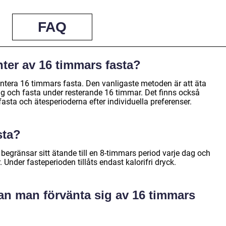
FAQ
nter av 16 timmars fasta?
mentera 16 timmars fasta. Den vanligaste metoden är att äta
g och fasta under resterande 16 timmar. Det finns också
sta och ätesperioderna efter individuella preferenser.
sta?
begränsar sitt ätande till en 8-timmars period varje dag och
Under fasteperioden tillåts endast kalorifri dryck.
kan man förvänta sig av 16 timmars