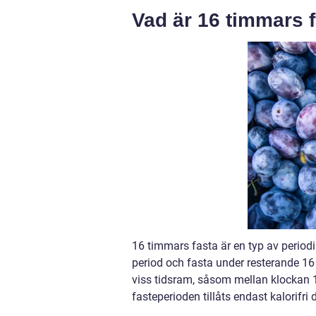
Vad är 16 timmars 
16 timmars fasta är en typ av periodi
period och fasta under resterande 16
viss tidsram, såsom mellan klockan 1
fasteperioden tillåts endast kalorifri