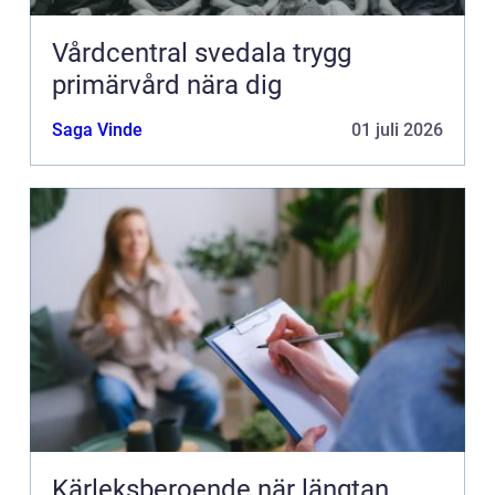
Vårdcentral svedala trygg
primärvård nära dig
Saga Vinde
01 juli 2026
Kärleksberoende när längtan