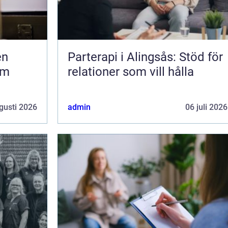
Parterapi i Alingsås: Stöd för
om
relationer som vill hålla
gusti 2026
admin
06 juli 2026