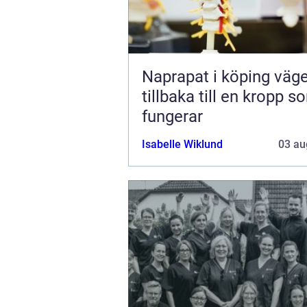
Naprapat i köping vägen
tillbaka till en kropp s
fungerar
Isabelle Wiklund
03 au