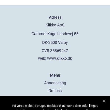
Adress
web:
www.klikko.dk
Menu
Annonsering
Om oss
Cookies
På vores website bruges cookies til at huske dine indstillinger,
Kontakta oss