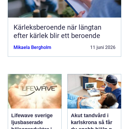
Kärleksberoende när längtan
efter kärlek blir ett beroende
Mikaela Bergholm
11 juni 2026
Lifewave sverige
Akut tandvård i
ljusbaserade
karlskrona så får