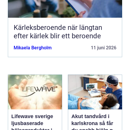
Kärleksberoende när längtan
efter kärlek blir ett beroende
Mikaela Bergholm
11 juni 2026
Lifewave sverige
Akut tandvård i
ljusbaserade
karlskrona så får