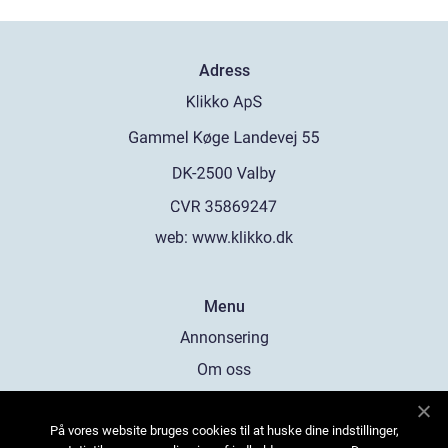
Adress
web:
www.klikko.dk
Menu
Annonsering
Om oss
Cookies
På vores website bruges cookies til at huske dine indstillinger,
Kontakta oss