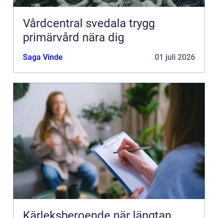
Vårdcentral svedala trygg
primärvård nära dig
Saga Vinde
01 juli 2026
Kärleksberoende när längtan