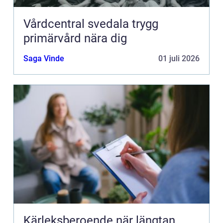
Vårdcentral svedala trygg
primärvård nära dig
Saga Vinde
01 juli 2026
Kärleksberoende när längtan