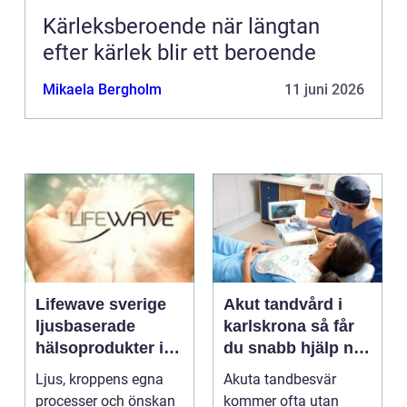
Kärleksberoende när längtan
efter kärlek blir ett beroende
Mikaela Bergholm
11 juni 2026
Lifewave sverige
Akut tandvård i
ljusbaserade
karlskrona så får
hälsoprodukter i
du snabb hjälp när
fokus
tanden krisar
Ljus, kroppens egna
Akuta tandbesvär
processer och önskan
kommer ofta utan