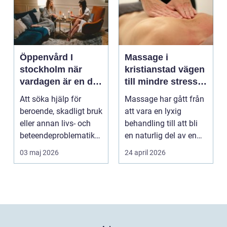
Öppenvård I
Massage i
stockholm när
kristianstad vägen
vardagen är en del
till mindre stress
av behandlingen
och mer energi i
Att söka hjälp för
Massage har gått från
vardagen
beroende, skadligt bruk
att vara en lyxig
eller annan livs- och
behandling till att bli
beteendeproblematik
en naturlig del av en
är ett stort st...
hållbar livsst...
03 maj 2026
24 april 2026