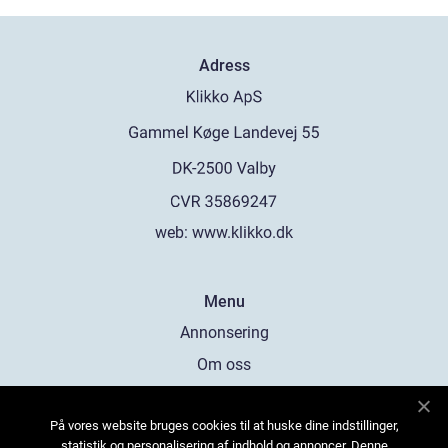
Adress
web:
www.klikko.dk
Menu
Annonsering
Om oss
Cookies
På vores website bruges cookies til at huske dine indstillinger,
Kontakta oss
statistik og personalisering af indhold og annoncer. Denne