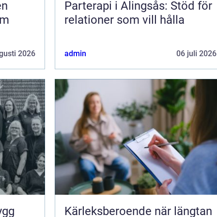
Parterapi i Alingsås: Stöd för
om
relationer som vill hålla
gusti 2026
admin
06 juli 2026
Kärleksberoende när längtan