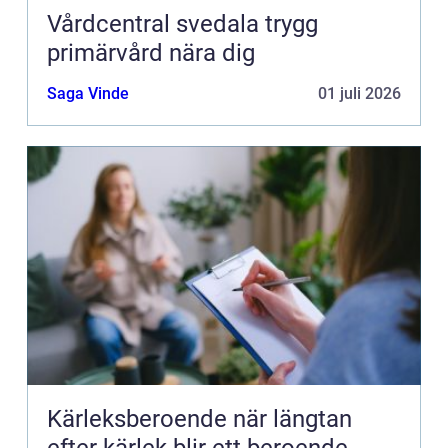
Vårdcentral svedala trygg
primärvård nära dig
Saga Vinde
01 juli 2026
Kärleksberoende när längtan