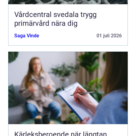
Vårdcentral svedala trygg
primärvård nära dig
Saga Vinde
01 juli 2026
Kärleksberoende när längtan