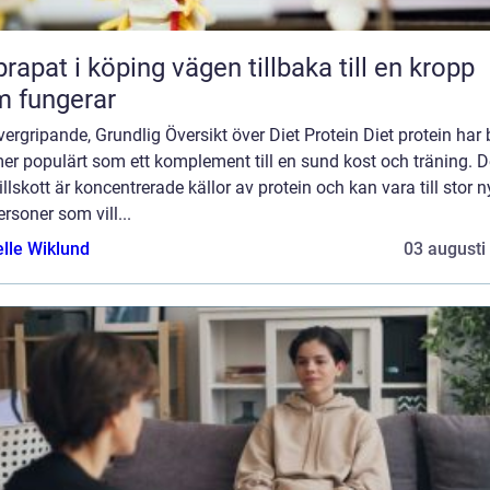
 i köping vägen tillbaka till en kropp
 fungerar
ergripande, Grundlig Översikt över Diet Protein Diet protein har b
mer populärt som ett komplement till en sund kost och träning. 
illskott är koncentrerade källor av protein och kan vara till stor n
ersoner som vill...
elle Wiklund
03 augusti