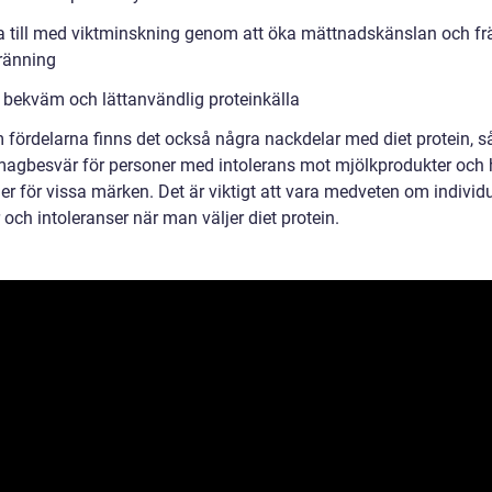
a till med viktminskning genom att öka mättnadskänslan och f
bränning
 bekväm och lättanvändlig proteinkälla
 fördelarna finns det också några nackdelar med diet protein, 
magbesvär för personer med intolerans mot mjölkprodukter och
r för vissa märken. Det är viktigt att vara medveten om individu
r och intoleranser när man väljer diet protein.