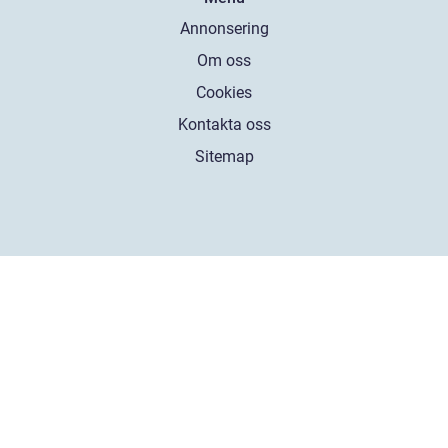
Annonsering
Om oss
Cookies
Kontakta oss
Sitemap