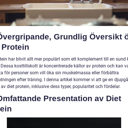
Övergripande, Grundlig Översikt 
 Protein
tein har blivit allt mer populärt som ett komplement till en sund
 Dessa kosttillskott är koncentrerade källor av protein och kan var
ta för personer som vill öka sin muskelmassa eller förbättra
tningen efter träning. I denna artikel kommer vi att ge en djupg
 av diet protein, inklusive dess typer, popularitet och fördelar.
Omfattande Presentation av Diet
ein