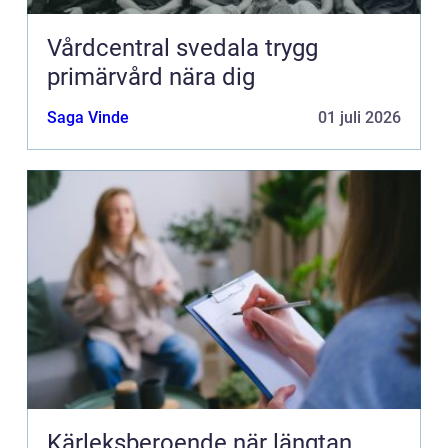
Vårdcentral svedala trygg
primärvård nära dig
Saga Vinde
01 juli 2026
Kärleksberoende när längtan