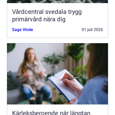
Vårdcentral svedala trygg
primärvård nära dig
Saga Vinde
01 juli 2026
Kärleksberoende när längtan