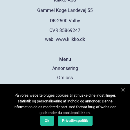
web:
www.klikko.dk
Menu
Annonsering
Om oss
Cookies
På vores website bruges cookies til at huske dine indstillinger,
Kontakta oss
statistik og personalisering af indhold og annoncer. Denne
Sitemap
information deles med tredjepart. Ved fortsat brug af websiden
godkender du cookiepolitikken.
Ok
Privatlivspolitik