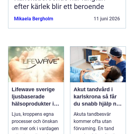
efter kärlek blir ett beroende
Mikaela Bergholm
11 juni 2026
Lifewave sverige
Akut tandvård i
ljusbaserade
karlskrona så får
hälsoprodukter i
du snabb hjälp när
fokus
tanden krisar
Ljus, kroppens egna
Akuta tandbesvär
processer och önskan
kommer ofta utan
om mer ork i vardagen
förvarning. En tand