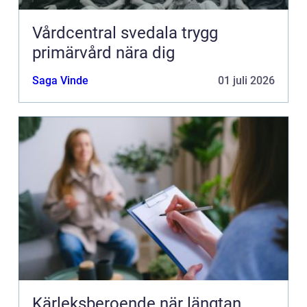
Vårdcentral svedala trygg
primärvård nära dig
Saga Vinde
01 juli 2026
Kärleksberoende när längtan